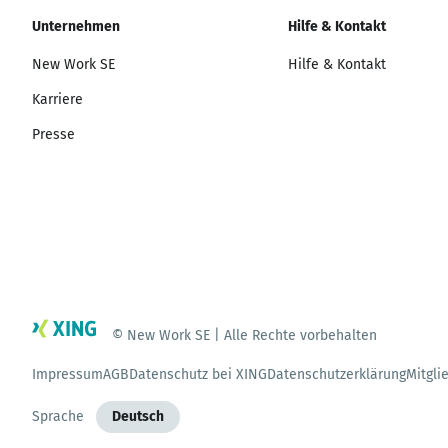
Unternehmen
Hilfe & Kontakt
New Work SE
Hilfe & Kontakt
Karriere
Presse
© New Work SE | Alle Rechte vorbehalten
Impressum
AGB
Datenschutz bei XING
Datenschutzerklärung
Mitgli
Sprache
Deutsch