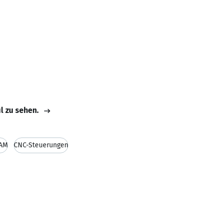
il zu sehen.
CAM
CNC-Steuerungen