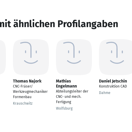
mit ähnlichen Profilangaben
Thomas Najork
Mathias
Daniel Jetschin
Engelmann
CNC-Fräser/
Konstruktion CAD
Abteilungsleiter der
Werkzeugmechaniker
Dahme
CNC- und mech.
Formenbau
Fertigung
Krauschwitz
Wolfsburg