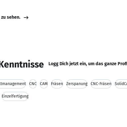
e zu sehen.
Kenntnisse
Logg Dich jetzt ein, um das ganze Prof
ktmanagement
CNC
CAM
Fräsen
Zerspanung
CNC-Fräsen
Solid
Einzelfertigung