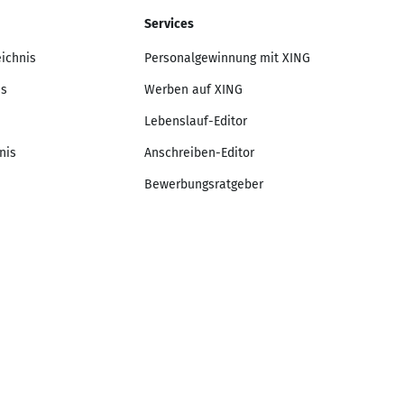
Services
eichnis
Personalgewinnung mit XING
is
Werben auf XING
Lebenslauf-Editor
nis
Anschreiben-Editor
Bewerbungsratgeber