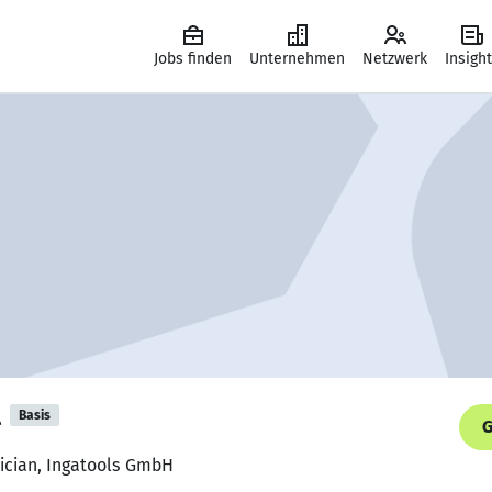
Jobs finden
Unternehmen
Netzwerk
Insigh
l
Basis
G
ician, Ingatools GmbH