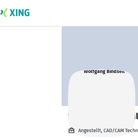
Wolfgang Bindsei
Angestellt, CAD/CAM Techn