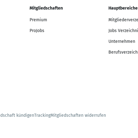
Mitgliedschaften
Hauptbereiche
Premium
Mitgliederverz
ProJobs
Jobs Verzeichn
Unternehmen
Berufsverzeich
edschaft kündigen
Tracking
Mitgliedschaften widerrufen