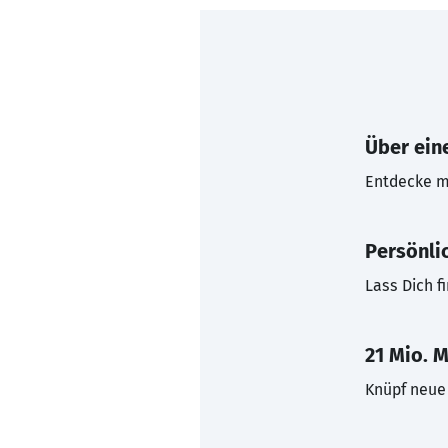
Über eine
Entdecke mi
Persönli
Lass Dich f
21 Mio. M
Knüpf neue 