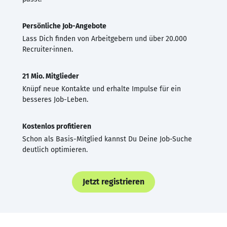
Persönliche Job-Angebote
Lass Dich finden von Arbeitgebern und über 20.000
Recruiter·innen.
21 Mio. Mitglieder
Knüpf neue Kontakte und erhalte Impulse für ein
besseres Job-Leben.
Kostenlos profitieren
Schon als Basis-Mitglied kannst Du Deine Job-Suche
deutlich optimieren.
Jetzt registrieren