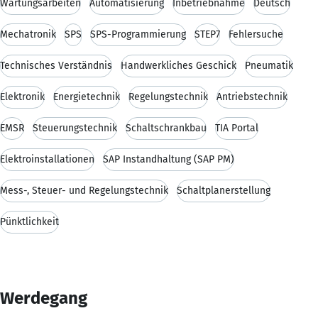
Wartungsarbeiten
Automatisierung
Inbetriebnahme
Deutsch
Mechatronik
SPS
SPS-Programmierung
STEP7
Fehlersuche
Technisches Verständnis
Handwerkliches Geschick
Pneumatik
Elektronik
Energietechnik
Regelungstechnik
Antriebstechnik
EMSR
Steuerungstechnik
Schaltschrankbau
TIA Portal
Elektroinstallationen
SAP Instandhaltung (SAP PM)
Mess-, Steuer- und Regelungstechnik
Schaltplanerstellung
Pünktlichkeit
Werdegang