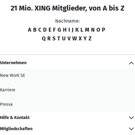
21 Mio. XING Mitglieder, von A bis Z
Nachname:
A
B
C
D
E
F
G
H
I
J
K
L
M
N
O
P
Q
R
S
T
U
V
W
X
Y
Z
Unternehmen
New Work SE
Karriere
Presse
Hilfe & Kontakt
Mitgliedschaften