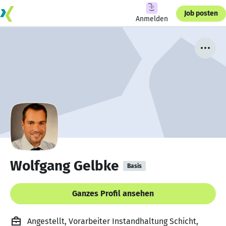
Job posten
Anmelden
Wolfgang Gelbke
Basis
Ganzes Profil ansehen
Angestellt, Vorarbeiter Instandhaltung Schicht,