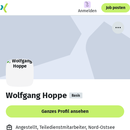
Job posten
Anmelden
Wolfgang Hoppe
Basis
Ganzes Profil ansehen
Angestellt, Teiledienstmitarbeiter, Nord-Ostsee