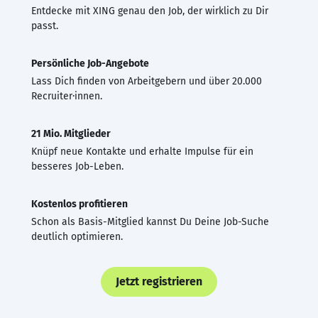
Entdecke mit XING genau den Job, der wirklich zu Dir
passt.
Persönliche Job-Angebote
Lass Dich finden von Arbeitgebern und über 20.000
Recruiter·innen.
21 Mio. Mitglieder
Knüpf neue Kontakte und erhalte Impulse für ein
besseres Job-Leben.
Kostenlos profitieren
Schon als Basis-Mitglied kannst Du Deine Job-Suche
deutlich optimieren.
Jetzt registrieren