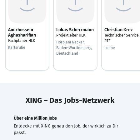
Amirhossein
Lukas Scherrmann
Christian Krez
Aghasharifian
Projektleiter HLK
Technischer Service
Fachplaner HLK
RTF
Horb am Neckar,
Karlsruhe
Baden-Württemberg,
Löhne
Deutschland
XING – Das Jobs-Netzwerk
Über eine Million Jobs
Entdecke mit XING genau den Job, der wirklich zu Dir
passt.