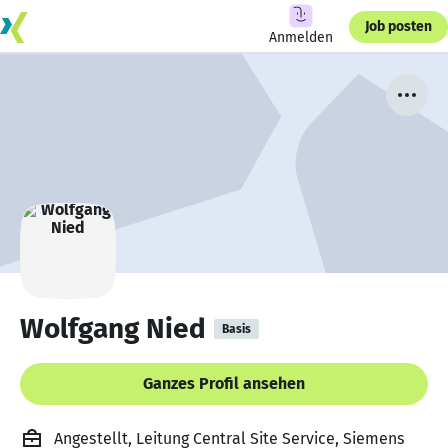
Job posten
Anmelden
Wolfgang Nied
Basis
Ganzes Profil ansehen
Angestellt, Leitung Central Site Service, Siemens