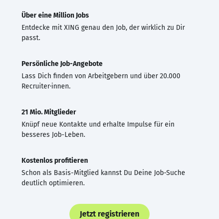
Über eine Million Jobs
Entdecke mit XING genau den Job, der wirklich zu Dir
passt.
Persönliche Job-Angebote
Lass Dich finden von Arbeitgebern und über 20.000
Recruiter·innen.
21 Mio. Mitglieder
Knüpf neue Kontakte und erhalte Impulse für ein
besseres Job-Leben.
Kostenlos profitieren
Schon als Basis-Mitglied kannst Du Deine Job-Suche
deutlich optimieren.
Jetzt registrieren