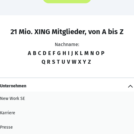
21 Mio. XING Mitglieder, von A bis Z
Nachname:
A
B
C
D
E
F
G
H
I
J
K
L
M
N
O
P
Q
R
S
T
U
V
W
X
Y
Z
Unternehmen
New Work SE
Karriere
Presse