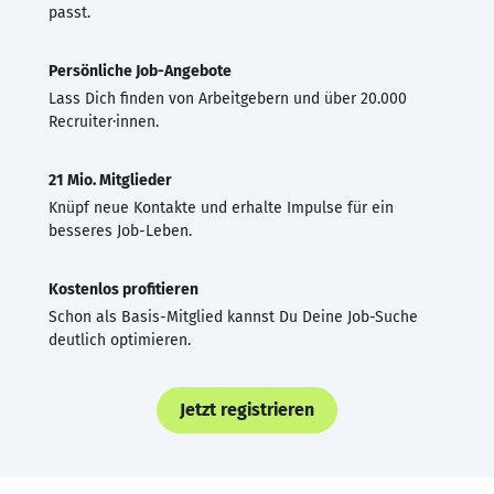
passt.
Persönliche Job-Angebote
Lass Dich finden von Arbeitgebern und über 20.000
Recruiter·innen.
21 Mio. Mitglieder
Knüpf neue Kontakte und erhalte Impulse für ein
besseres Job-Leben.
Kostenlos profitieren
Schon als Basis-Mitglied kannst Du Deine Job-Suche
deutlich optimieren.
Jetzt registrieren