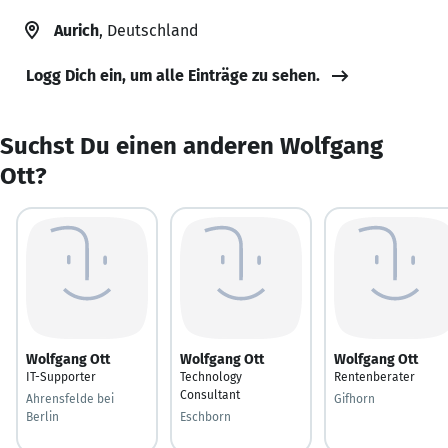
Aurich
, Deutschland
Logg Dich ein, um alle Einträge zu sehen.
Suchst Du einen anderen Wolfgang
Ott?
Wolfgang Ott
Wolfgang Ott
Wolfgang Ott
IT-Supporter
Technology
Rentenberater
Consultant
Ahrensfelde bei
Gifhorn
Berlin
Eschborn