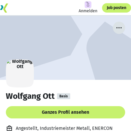
Job posten
Anmelden
Wolfgang Ott
Basis
Ganzes Profil ansehen
Angestellt, Industriemeister Metall, ENERCON