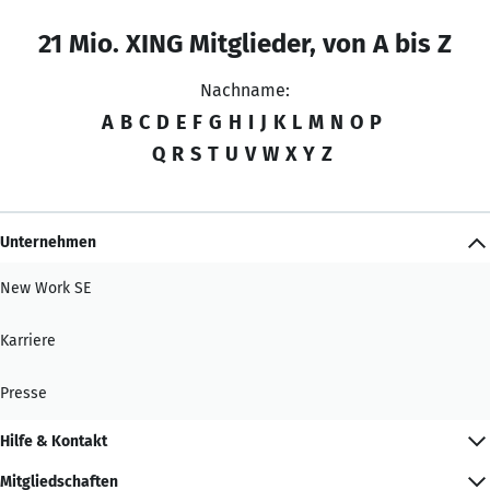
21 Mio. XING Mitglieder, von A bis Z
Nachname:
A
B
C
D
E
F
G
H
I
J
K
L
M
N
O
P
Q
R
S
T
U
V
W
X
Y
Z
Unternehmen
New Work SE
Karriere
Presse
Hilfe & Kontakt
Mitgliedschaften