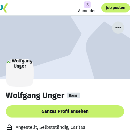
Job posten
Anmelden
Wolfgang Unger
Basis
Ganzes Profil ansehen
Angestellt, Selbstständig, Caritas