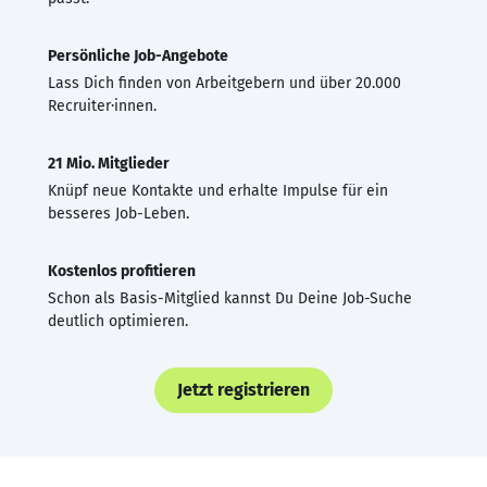
Persönliche Job-Angebote
Lass Dich finden von Arbeitgebern und über 20.000
Recruiter·innen.
21 Mio. Mitglieder
Knüpf neue Kontakte und erhalte Impulse für ein
besseres Job-Leben.
Kostenlos profitieren
Schon als Basis-Mitglied kannst Du Deine Job-Suche
deutlich optimieren.
Jetzt registrieren