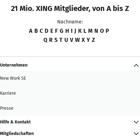
21 Mio. XING Mitglieder, von A bis Z
Nachname:
A
B
C
D
E
F
G
H
I
J
K
L
M
N
O
P
Q
R
S
T
U
V
W
X
Y
Z
Unternehmen
New Work SE
Karriere
Presse
Hilfe & Kontakt
Mitgliedschaften