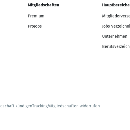
Mitgliedschaften
Hauptbereiche
Premium
Mitgliederverz
ProJobs
Jobs Verzeichn
Unternehmen
Berufsverzeich
edschaft kündigen
Tracking
Mitgliedschaften widerrufen