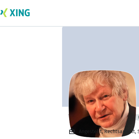
Wulf Eckart Voss
Angestellt, Rechtsanwalt, 