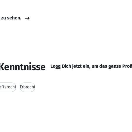
e zu sehen.
Kenntnisse
Logg Dich jetzt ein, um das ganze Prof
aftsrecht
Erbrecht