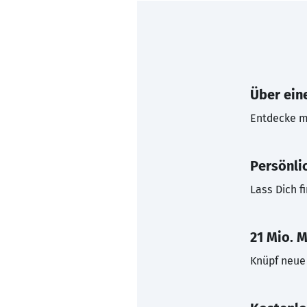
Über eine
Entdecke mi
Persönli
Lass Dich f
21 Mio. M
Knüpf neue 