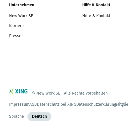
Unternehmen
Hilfe & Kontakt
New Work SE
Hilfe & Kontakt
Karriere
Presse
© New Work SE | Alle Rechte vorbehalten
Impressum
AGB
Datenschutz bei XING
Datenschutzerklärung
Mitgli
Sprache
Deutsch