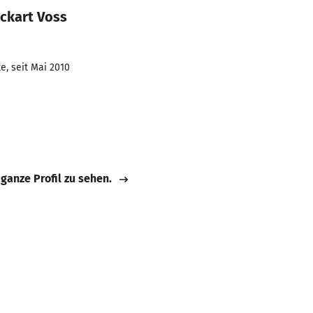
Eckart Voss
e, seit Mai 2010
 ganze Profil zu sehen.