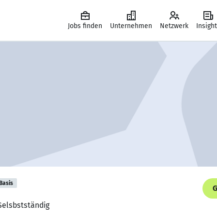
Jobs finden
Unternehmen
Netzwerk
Insigh
Basis
G
Selsbstständig