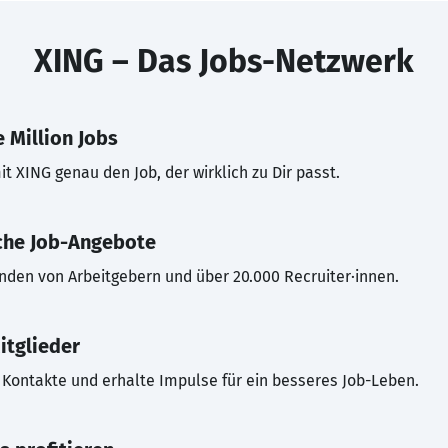
XING – Das Jobs-Netzwerk
 Million Jobs
t XING genau den Job, der wirklich zu Dir passt.
che Job-Angebote
inden von Arbeitgebern und über 20.000 Recruiter·innen.
itglieder
Kontakte und erhalte Impulse für ein besseres Job-Leben.