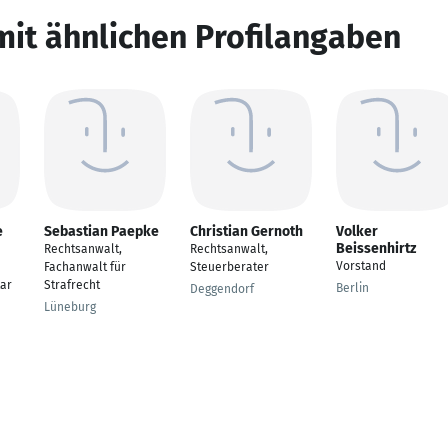
mit ähnlichen Profilangaben
e
Sebastian Paepke
Christian Gernoth
Volker
Beissenhirtz
Rechtsanwalt,
Rechtsanwalt,
Vorstand
Fachanwalt für
Steuerberater
tar
Strafrecht
Berlin
Deggendorf
Lüneburg