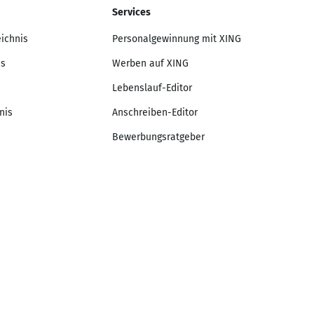
Services
eichnis
Personalgewinnung mit XING
is
Werben auf XING
Lebenslauf-Editor
nis
Anschreiben-Editor
Bewerbungsratgeber