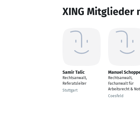
XING Mitglieder 
Samir Talic
Manuel Schopp
Rechtsanwalt,
Rechtsanwalt,
Referatsleiter
Fachanwalt für
Arbeitsrecht & No
Stuttgart
Coesfeld