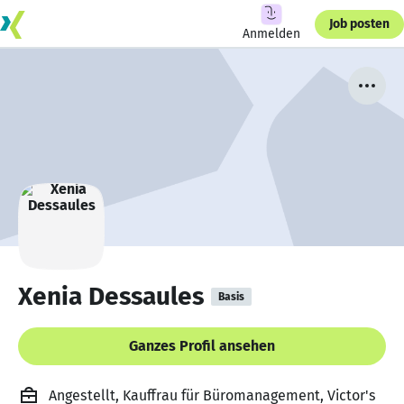
Job posten
Anmelden
Xenia Dessaules
Basis
Ganzes Profil ansehen
Angestellt, Kauffrau für Büromanagement, Victor's