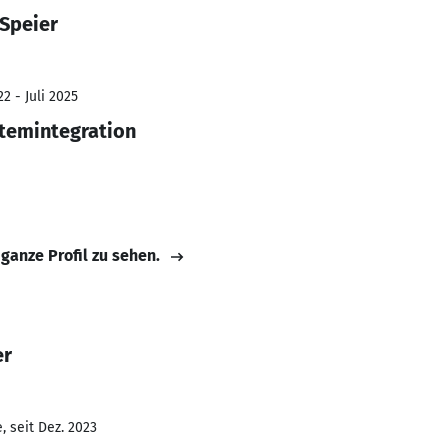
 Speier
2 - Juli 2025
temintegration
 ganze Profil zu sehen.
er
 seit Dez. 2023