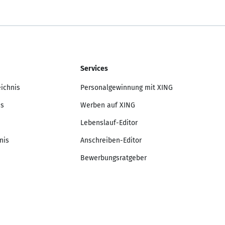
Services
eichnis
Personalgewinnung mit XING
is
Werben auf XING
Lebenslauf-Editor
nis
Anschreiben-Editor
Bewerbungsratgeber