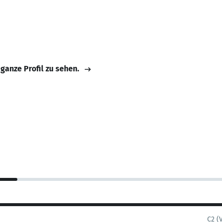
 ganze Profil zu sehen.
C2 (