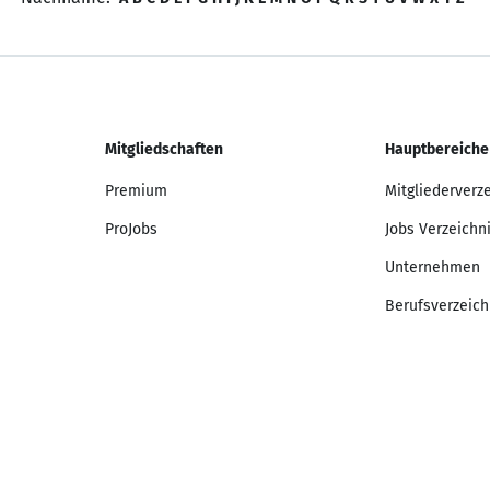
Mitgliedschaften
Hauptbereiche
Premium
Mitgliederverz
ProJobs
Jobs Verzeichn
Unternehmen
Berufsverzeich