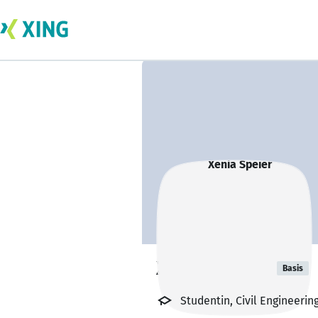
Xenia Speier
Basis
Studentin, Civil Engineeri