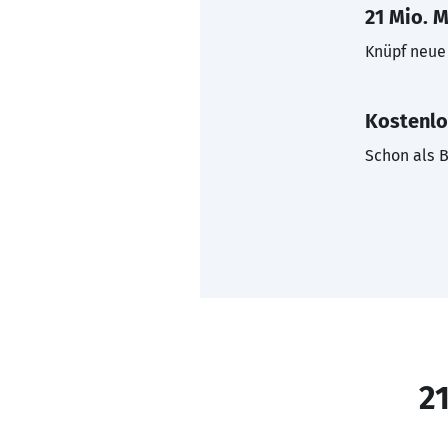
21 Mio. M
Knüpf neue 
Kostenlo
Schon als B
21