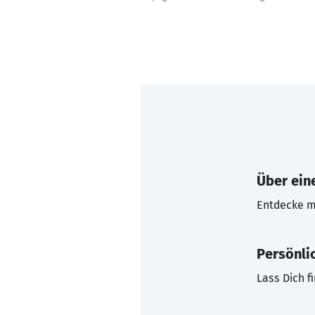
Über eine
Entdecke mi
Persönli
Lass Dich f