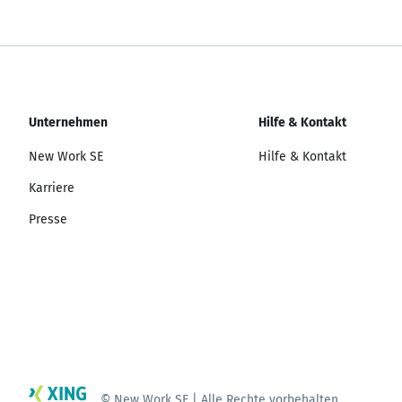
Unternehmen
Hilfe & Kontakt
New Work SE
Hilfe & Kontakt
Karriere
Presse
© New Work SE | Alle Rechte vorbehalten