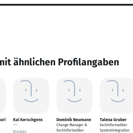
mit ähnlichen Profilangaben
uri
Kai Kerschgens
Dominik Neumann
Talena Gruber
---
Change Manager &
Fachinformatiker
Fachinformatiker
Systemintegration
Kreuzau