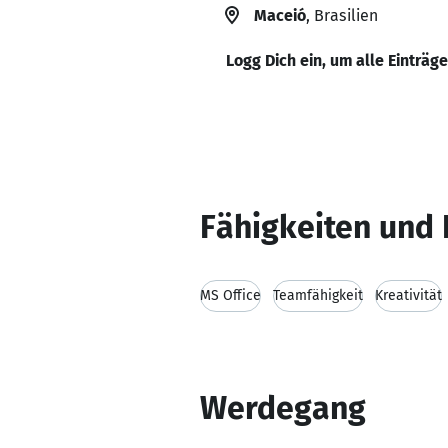
Maceió
, Brasilien
Logg Dich ein, um alle Einträg
Fähigkeiten und 
MS Office
Teamfähigkeit
Kreativität
Werdegang