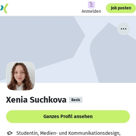
Job posten
Anmelden
Xenia Suchkova
Basis
Ganzes Profil ansehen
Studentin, Medien- und Kommunikationsdesign,