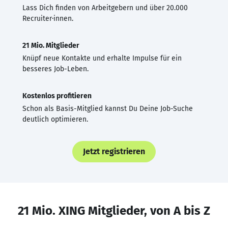
Lass Dich finden von Arbeitgebern und über 20.000
Recruiter·innen.
21 Mio. Mitglieder
Knüpf neue Kontakte und erhalte Impulse für ein
besseres Job-Leben.
Kostenlos profitieren
Schon als Basis-Mitglied kannst Du Deine Job-Suche
deutlich optimieren.
Jetzt registrieren
21 Mio. XING Mitglieder, von A bis Z