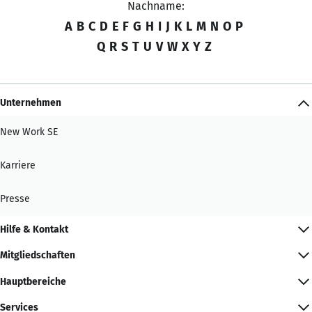
Nachname:
A
B
C
D
E
F
G
H
I
J
K
L
M
N
O
P
Q
R
S
T
U
V
W
X
Y
Z
Unternehmen
New Work SE
Karriere
Presse
Hilfe & Kontakt
Mitgliedschaften
Hauptbereiche
Services