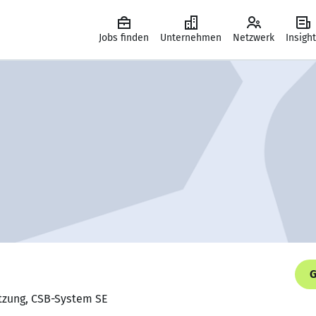
Jobs finden
Unternehmen
Netzwerk
Insigh
G
etzung, CSB-System SE