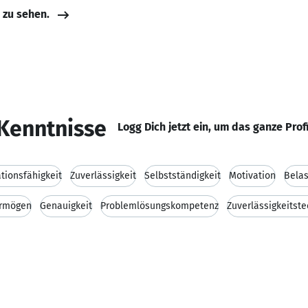
e zu sehen.
Kenntnisse
Logg Dich jetzt ein, um das ganze Prof
ionsfähigkeit
Zuverlässigkeit
Selbstständigkeit
Motivation
Belas
ermögen
Genauigkeit
Problemlösungskompetenz
Zuverlässigkeitste