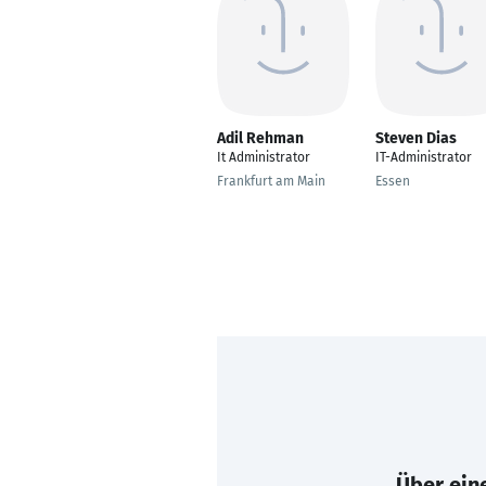
Adil Rehman
Steven Dias
It Administrator
IT-Administrator
Frankfurt am Main
Essen
Über eine