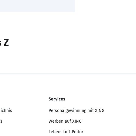
s Z
Services
eichnis
Personalgewinnung mit XING
is
Werben auf XING
Lebenslauf-Editor