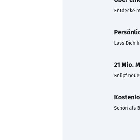
Entdecke mi
Persönli
Lass Dich f
21 Mio. M
Knüpf neue 
Kostenlo
Schon als B