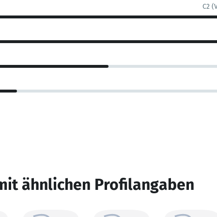
C2 (
mit ähnlichen Profilangaben