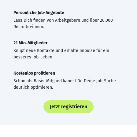
Persönliche Job-Angebote
Lass Dich finden von Arbeitgebern und über 20.000
Recruiter·innen.
21 Mio. Mitglieder
Knüpf neue Kontakte und erhalte Impulse für ein
besseres Job-Leben.
Kostenlos profitieren
Schon als Basis-Mitglied kannst Du Deine Job-Suche
deutlich optimieren.
Jetzt registrieren