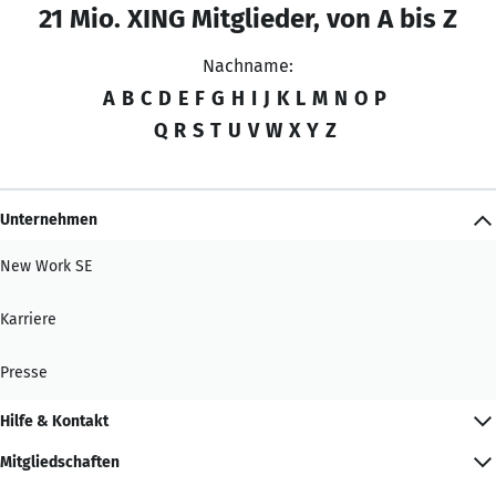
21 Mio. XING Mitglieder, von A bis Z
Nachname:
A
B
C
D
E
F
G
H
I
J
K
L
M
N
O
P
Q
R
S
T
U
V
W
X
Y
Z
Unternehmen
New Work SE
Karriere
Presse
Hilfe & Kontakt
Mitgliedschaften