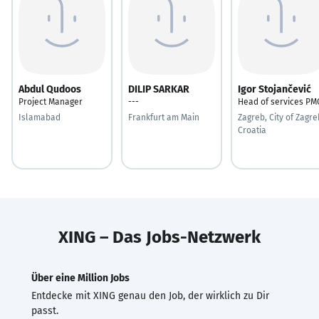
Abdul Qudoos
DILIP SARKAR
Igor Stojančević
Project Manager
---
Head of services PM
Islamabad
Frankfurt am Main
Zagreb, City of Zagre
Croatia
XING – Das Jobs-Netzwerk
Über eine Million Jobs
Entdecke mit XING genau den Job, der wirklich zu Dir
passt.