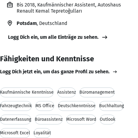
Bis 2018, Kaufmännischer Assistent, Autoshaus
Renault Kemal Tepretoğulları
Potsdam
, Deutschland
Logg Dich ein, um alle Einträge zu sehen.
Fähigkeiten und Kenntnisse
Logg Dich jetzt ein, um das ganze Profil zu sehen.
Kaufmännische Kenntnisse
Assistenz
Büromanagement
Fahrzeugtechnik
MS Office
Deutschkenntnisse
Buchhaltung
Datenerfassung
Büroassistenz
Microsoft Word
Outlook
Microsoft Excel
Loyalität