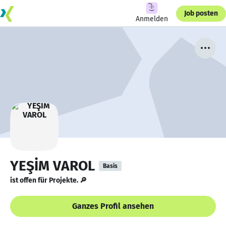
Job posten
Anmelden
YEŞİM VAROL
Basis
ist offen für Projekte. 🔎
Ganzes Profil ansehen