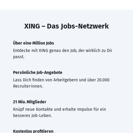
XING – Das Jobs-Netzwerk
Über eine Million Jobs
Entdecke mit XING genau den Job, der wirklich zu Dir
passt.
Persönliche Job-Angebote
Lass Dich finden von Arbeitgebern und über 20.000
Recruiter·innen.
21 Mio. Mitglieder
Knüpf neue Kontakte und erhalte Impulse für ein
besseres Job-Leben.
Kostenlos profitieren