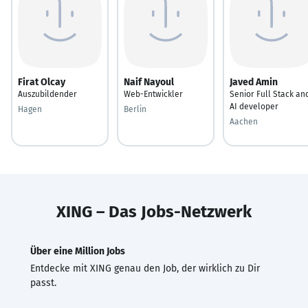
Firat Olcay
Naif Nayoul
Javed Amin
Auszubildender
Web-Entwickler
Senior Full Stack an
AI developer
Hagen
Berlin
Aachen
XING – Das Jobs-Netzwerk
Über eine Million Jobs
Entdecke mit XING genau den Job, der wirklich zu Dir
passt.