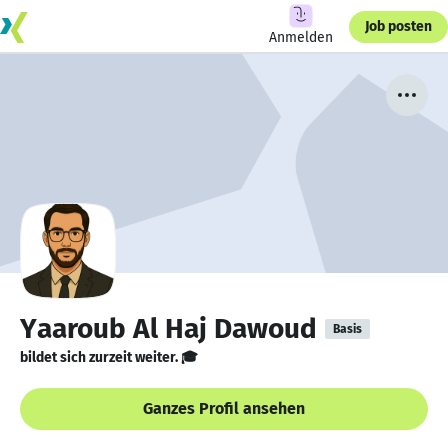
Job posten
Anmelden
Yaaroub Al Haj Dawoud
Basis
bildet sich zurzeit weiter. 🎓
Ganzes Profil ansehen