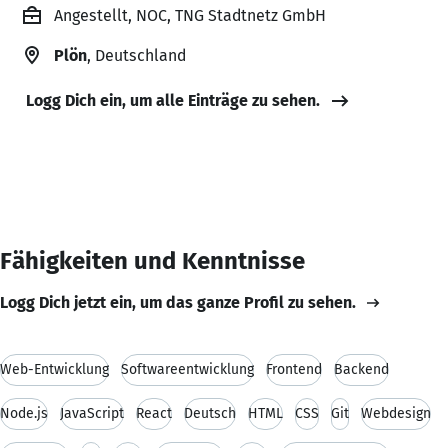
Angestellt, NOC, TNG Stadtnetz GmbH
Plön
, Deutschland
Logg Dich ein, um alle Einträge zu sehen.
Fähigkeiten und Kenntnisse
Logg Dich jetzt ein, um das ganze Profil zu sehen.
Web-Entwicklung
Softwareentwicklung
Frontend
Backend
Node.js
JavaScript
React
Deutsch
HTML
CSS
Git
Webdesign