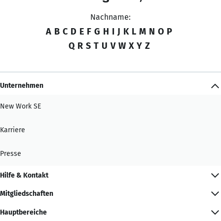
Nachname:
A
B
C
D
E
F
G
H
I
J
K
L
M
N
O
P
Q
R
S
T
U
V
W
X
Y
Z
Unternehmen
New Work SE
Karriere
Presse
Hilfe & Kontakt
Mitgliedschaften
Hauptbereiche