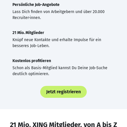
Persönliche Job-Angebote
Lass Dich finden von Arbeitgebern und über 20.000
Recruiter·innen.
21 Mio. Mitglieder
Knüpf neue Kontakte und erhalte Impulse für ein
besseres Job-Leben.
Kostenlos profitieren
Schon als Basis-Mitglied kannst Du Deine Job-Suche
deutlich optimieren.
Jetzt registrieren
21 Mio. XING Mitglieder, von A bis Z