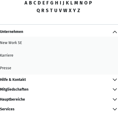
A
B
C
D
E
F
G
H
I
J
K
L
M
N
O
P
Q
R
S
T
U
V
W
X
Y
Z
Unternehmen
New Work SE
Karriere
Presse
Hilfe & Kontakt
Mitgliedschaften
Hauptbereiche
Services