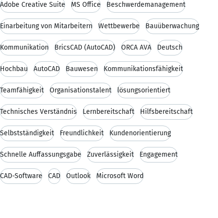
Adobe Creative Suite
MS Office
Beschwerdemanagement
Einarbeitung von Mitarbeitern
Wettbewerbe
Bauüberwachung
Kommunikation
BricsCAD (AutoCAD)
ORCA AVA
Deutsch
Hochbau
AutoCAD
Bauwesen
Kommunikationsfähigkeit
Teamfähigkeit
Organisationstalent
lösungsorientiert
Technisches Verständnis
Lernbereitschaft
Hilfsbereitschaft
Selbstständigkeit
Freundlichkeit
Kundenorientierung
Schnelle Auffassungsgabe
Zuverlässigkeit
Engagement
CAD-Software
CAD
Outlook
Microsoft Word