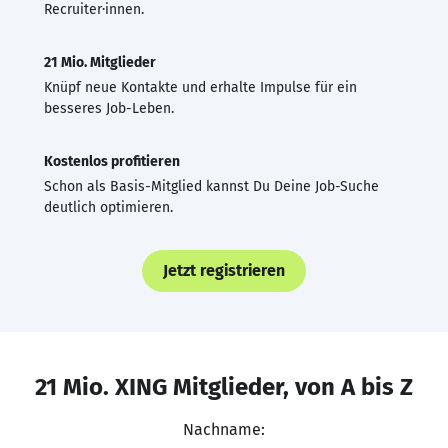
Recruiter·innen.
21 Mio. Mitglieder
Knüpf neue Kontakte und erhalte Impulse für ein
besseres Job-Leben.
Kostenlos profitieren
Schon als Basis-Mitglied kannst Du Deine Job-Suche
deutlich optimieren.
Jetzt registrieren
21 Mio. XING Mitglieder, von A bis Z
Nachname: