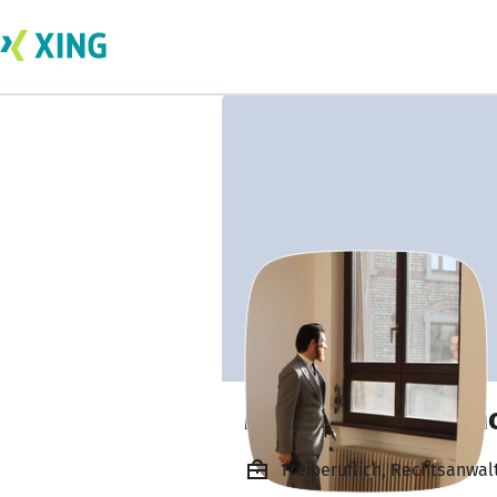
Mag. Yalcin Tekin
Freiberuflich, Rechtsanwal