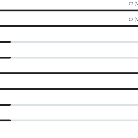
C2 (
C2 (