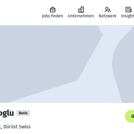
Jobs finden
Unternehmen
Netzwerk
Insigh
oglu
Basis
G
t, Dürüst Swiss