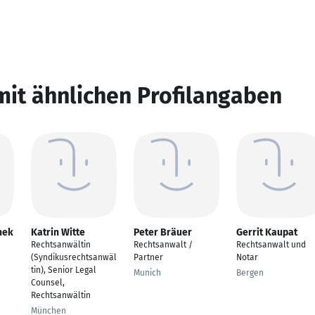
mit ähnlichen Profilangaben
nek
Katrin Witte
Peter Bräuer
Gerrit Kaupat
Rechtsanwältin
Rechtsanwalt /
Rechtsanwalt und
(Syndikusrechtsanwäl
Partner
Notar
tin), Senior Legal
Munich
Bergen
Counsel,
Rechtsanwältin
München