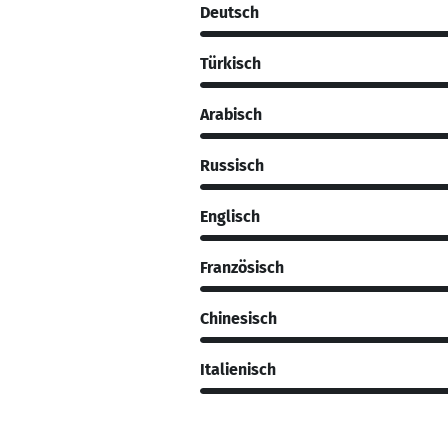
Deutsch
Türkisch
Arabisch
Russisch
Englisch
Französisch
Chinesisch
Italienisch