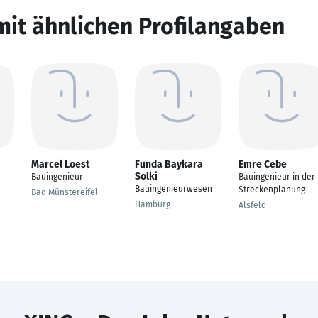
mit ähnlichen Profilangaben
Marcel Loest
Funda Baykara
Emre Cebe
Solki
Bauingenieur
Bauingenieur in der
Bauingenieurwesen
Streckenplanung
Bad Münstereifel
Hamburg
Alsfeld