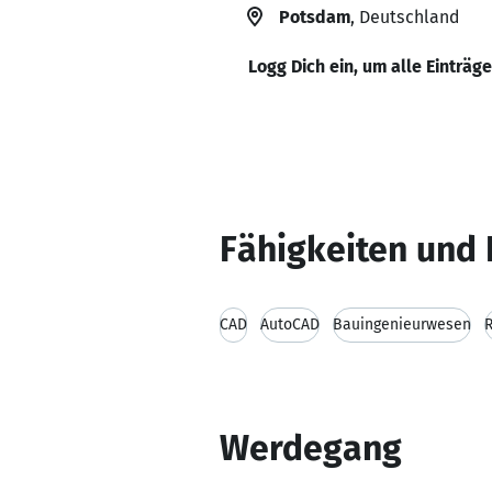
Potsdam
, Deutschland
Logg Dich ein, um alle Einträg
Fähigkeiten und 
CAD
AutoCAD
Bauingenieurwesen
R
Werdegang