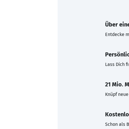
Über eine
Entdecke mi
Persönli
Lass Dich f
21 Mio. M
Knüpf neue 
Kostenlo
Schon als B