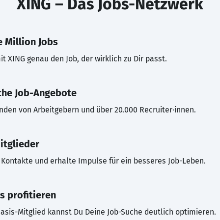
XING – Das Jobs-Netzwerk
 Million Jobs
t XING genau den Job, der wirklich zu Dir passt.
che Job-Angebote
inden von Arbeitgebern und über 20.000 Recruiter·innen.
itglieder
Kontakte und erhalte Impulse für ein besseres Job-Leben.
s profitieren
asis-Mitglied kannst Du Deine Job-Suche deutlich optimieren.