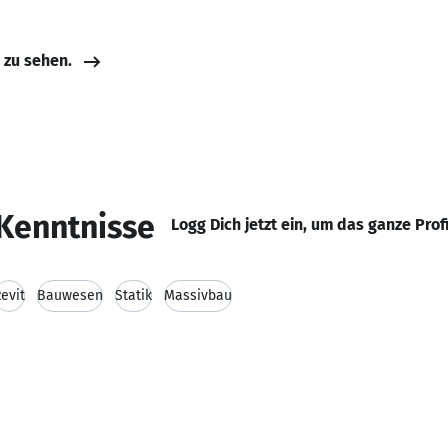
e zu sehen.
Kenntnisse
Logg Dich jetzt ein, um das ganze Prof
evit
Bauwesen
Statik
Massivbau