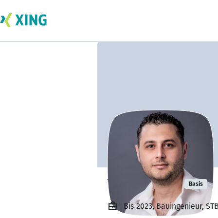
Yamin Amin
Basis
Bis 2023, Bauingenieur, S