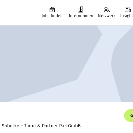
Jobs finden
Unternehmen
Netzwerk
Insigh
G
TB Sabotke – Timm & Partner PartGmbB