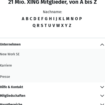
21 Mio. XING Mitglieder, von A bis Z
Nachname:
A
B
C
D
E
F
G
H
I
J
K
L
M
N
O
P
Q
R
S
T
U
V
W
X
Y
Z
Unternehmen
New Work SE
Karriere
Presse
Hilfe & Kontakt
Mitgliedschaften
Hauptbereiche