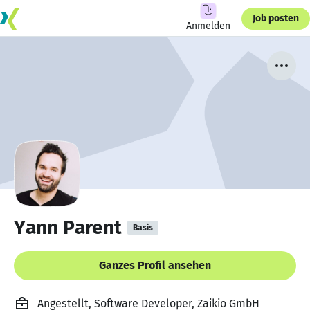
Job posten
Anmelden
Yann Parent
Basis
Ganzes Profil ansehen
Angestellt, Software Developer, Zaikio GmbH