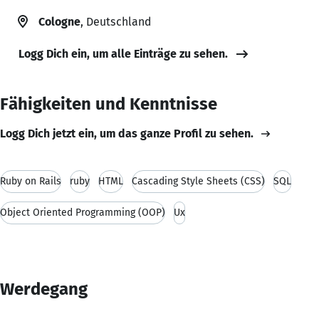
Cologne
, Deutschland
Logg Dich ein, um alle Einträge zu sehen.
Fähigkeiten und Kenntnisse
Logg Dich jetzt ein, um das ganze Profil zu sehen.
Ruby on Rails
ruby
HTML
Cascading Style Sheets (CSS)
SQL
Object Oriented Programming (OOP)
Ux
Werdegang