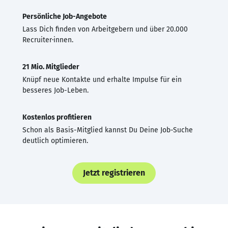
Persönliche Job-Angebote
Lass Dich finden von Arbeitgebern und über 20.000
Recruiter·innen.
21 Mio. Mitglieder
Knüpf neue Kontakte und erhalte Impulse für ein
besseres Job-Leben.
Kostenlos profitieren
Schon als Basis-Mitglied kannst Du Deine Job-Suche
deutlich optimieren.
Jetzt registrieren