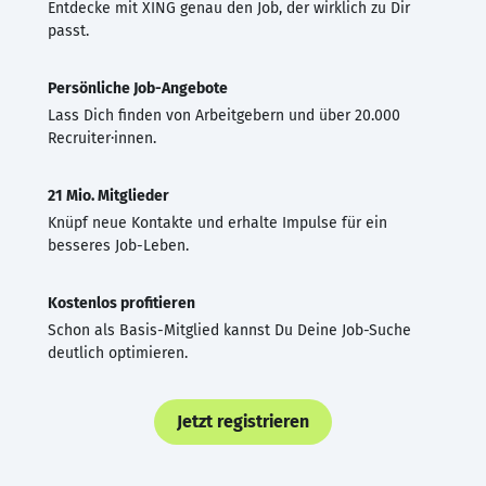
Entdecke mit XING genau den Job, der wirklich zu Dir
passt.
Persönliche Job-Angebote
Lass Dich finden von Arbeitgebern und über 20.000
Recruiter·innen.
21 Mio. Mitglieder
Knüpf neue Kontakte und erhalte Impulse für ein
besseres Job-Leben.
Kostenlos profitieren
Schon als Basis-Mitglied kannst Du Deine Job-Suche
deutlich optimieren.
Jetzt registrieren