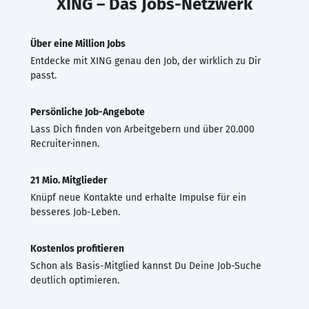
XING – Das Jobs-Netzwerk
Über eine Million Jobs
Entdecke mit XING genau den Job, der wirklich zu Dir
passt.
Persönliche Job-Angebote
Lass Dich finden von Arbeitgebern und über 20.000
Recruiter·innen.
21 Mio. Mitglieder
Knüpf neue Kontakte und erhalte Impulse für ein
besseres Job-Leben.
Kostenlos profitieren
Schon als Basis-Mitglied kannst Du Deine Job-Suche
deutlich optimieren.