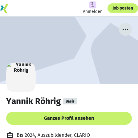
Job posten
Anmelden
Yannik Röhrig
Basis
Ganzes Profil ansehen
Bis 2024, Auszubildender, CLARIO