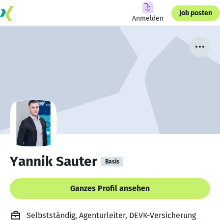
Job posten
Anmelden
Yannik Sauter
Basis
Ganzes Profil ansehen
Selbstständig, Agenturleiter, DEVK-Versicherung