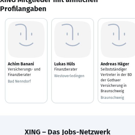
Profilangaben
Achim Banani
Lukas Hüls
Andreas Häger
Versicherungs- und
Finanzberater
Selbstständiger
Finanzberater
Vertreter in der BD
Westoverledingen
der Gothaer
Bad Nenndorf
Versicherung in
Braunschweig
Braunschweig
XING – Das Jobs-Netzwerk