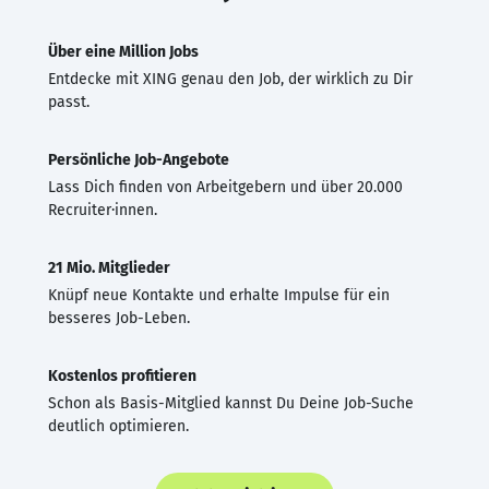
Über eine Million Jobs
Entdecke mit XING genau den Job, der wirklich zu Dir
passt.
Persönliche Job-Angebote
Lass Dich finden von Arbeitgebern und über 20.000
Recruiter·innen.
21 Mio. Mitglieder
Knüpf neue Kontakte und erhalte Impulse für ein
besseres Job-Leben.
Kostenlos profitieren
Schon als Basis-Mitglied kannst Du Deine Job-Suche
deutlich optimieren.