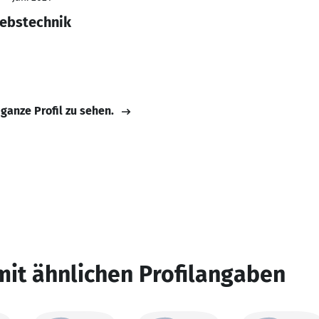
iebstechnik
 ganze Profil zu sehen.
mit ähnlichen Profilangaben