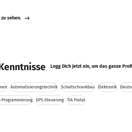
e zu sehen.
Kenntnisse
Logg Dich jetzt ein, um das ganze Prof
onen
Automatisierungstechnik
Schaltschrankbau
Elektronik
Deuts
-Programmierung
SPS-Steuerung
TIA Portal