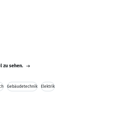
il zu sehen.
ch
Gebäudetechnik
Elektrik