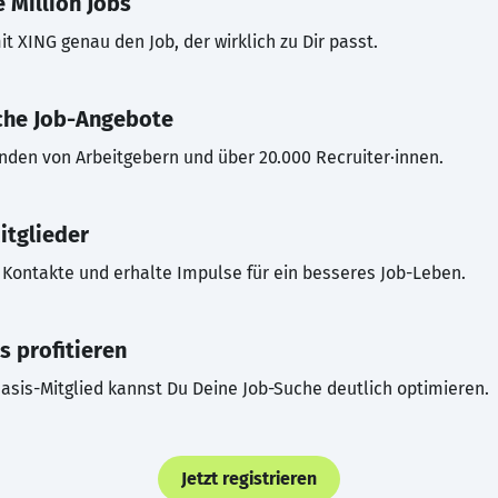
 Million Jobs
t XING genau den Job, der wirklich zu Dir passt.
che Job-Angebote
inden von Arbeitgebern und über 20.000 Recruiter·innen.
itglieder
Kontakte und erhalte Impulse für ein besseres Job-Leben.
s profitieren
asis-Mitglied kannst Du Deine Job-Suche deutlich optimieren.
Jetzt registrieren