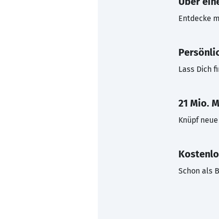
Über eine
Entdecke mi
Persönli
Lass Dich f
21 Mio. M
Knüpf neue 
Kostenlo
Schon als B