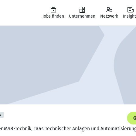
Jobs finden
Unternehmen
Netzwerk
Insigh
s
G
ker MSR-Technik, Taas Technischer Anlagen und Automatisierun