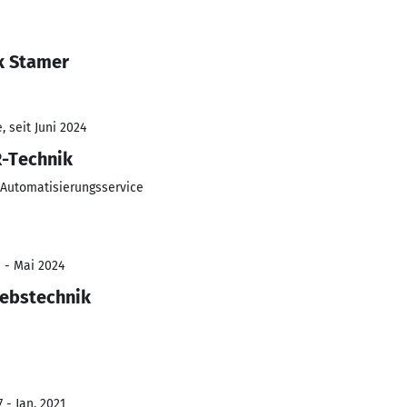
k Stamer
 seit Juni 2024
R-Technik
 Automatisierungsservice
1 - Mai 2024
iebstechnik
 - Jan. 2021