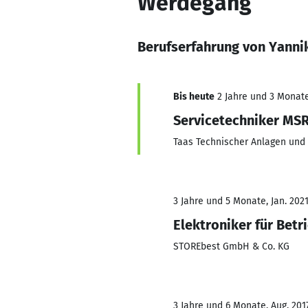
Werdegang
Berufserfahrung von Yanni
Bis heute
2 Jahre und 3 Monate,
Servicetechniker MS
Taas Technischer Anlagen und
3 Jahre und 5 Monate, Jan. 202
Elektroniker für Betr
STOREbest GmbH & Co. KG
3 Jahre und 6 Monate, Aug. 2017