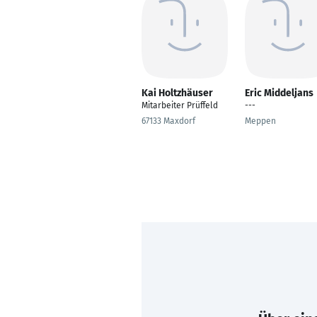
Kai Holtzhäuser
Eric Middeljans
Mitarbeiter Prüffeld
---
67133 Maxdorf
Meppen