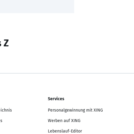
s Z
Services
eichnis
Personalgewinnung mit XING
is
Werben auf XING
Lebenslauf-Editor