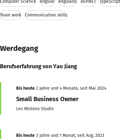
Computer Science
Angular
AngularJS
ASP.NET
TypeScript
Team work
Communication skills
Werdegang
Berufserfahrung von Yao Jiang
Bis heute
2 Jahre und 4 Monate, seit Mai 2024
Small Business Owner
Les Mistons Studio
Bis heute
3 Jahre und 1 Monat, seit Aug. 2023