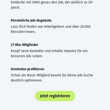
Entdecke mit XING genau den Job, der wirklich zu Dir
passt.
Persönliche Job-Angebote
Lass Dich finden von Arbeitgebern und über 20.000
Recruiter·innen.
21 Mio. Mitglieder
Knüpf neue Kontakte und erhalte Impulse für ein
besseres Job-Leben.
Kostenlos profitieren
Schon als Basis-Mitglied kannst Du Deine Job-Suche
deutlich optimieren.
Jetzt registrieren