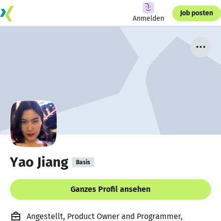
Job posten
Anmelden
Yao Jiang
Basis
Ganzes Profil ansehen
Angestellt, Product Owner and Programmer,