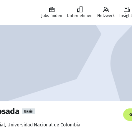
Jobs finden
Unternehmen
Netzwerk
Insigh
osada
Basis
G
rial, Universidad Nacional de Colombia