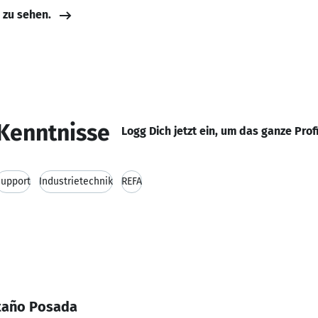
e zu sehen.
Kenntnisse
Logg Dich jetzt ein, um das ganze Prof
Support
Industrietechnik
REFA
taño Posada