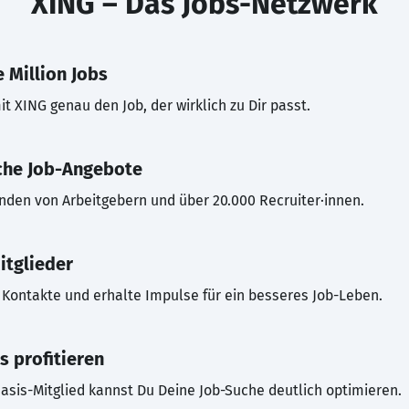
XING – Das Jobs-Netzwerk
 Million Jobs
t XING genau den Job, der wirklich zu Dir passt.
che Job-Angebote
inden von Arbeitgebern und über 20.000 Recruiter·innen.
itglieder
Kontakte und erhalte Impulse für ein besseres Job-Leben.
s profitieren
asis-Mitglied kannst Du Deine Job-Suche deutlich optimieren.