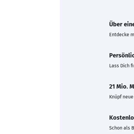
Über eine
Entdecke mi
Persönli
Lass Dich f
21 Mio. M
Knüpf neue 
Kostenlo
Schon als B