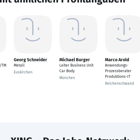
Georg Schneider
Michael Burger
Marco Arold
D/TM
Metall
Leiter Business Unit
Anwendungs-
Car Body
Prozessberater
Euskirchen
Produktions-IT
München
Reichenschwand