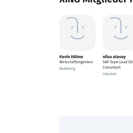
Kevin Hähne
nilsu atasoy
Wirtschaftsingenieur
SAP Team Lead S
Consultant
Radeburg
Istanbul