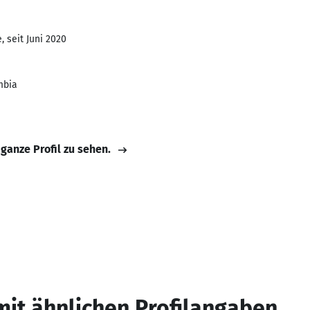
 seit Juni 2020
mbia
 ganze Profil zu sehen.
mit ähnlichen Profilangaben