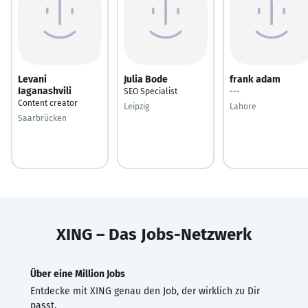
Levani
Julia Bode
frank adam
Iaganashvili
SEO Specialist
---
Content creator
Leipzig
Lahore
Saarbrücken
XING – Das Jobs-Netzwerk
Über eine Million Jobs
Entdecke mit XING genau den Job, der wirklich zu Dir
passt.