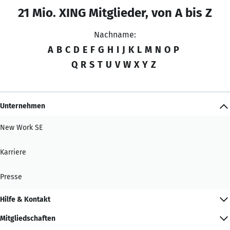
21 Mio. XING Mitglieder, von A bis Z
Nachname:
A
B
C
D
E
F
G
H
I
J
K
L
M
N
O
P
Q
R
S
T
U
V
W
X
Y
Z
Unternehmen
New Work SE
Karriere
Presse
Hilfe & Kontakt
Mitgliedschaften