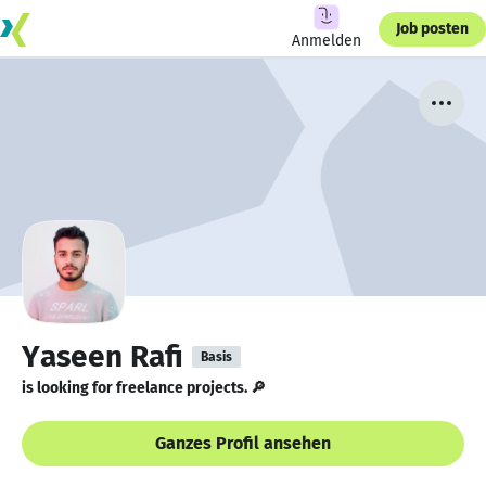
Job posten
Anmelden
Yaseen Rafi
Basis
is looking for freelance projects. 🔎
Ganzes Profil ansehen