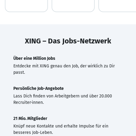
XING – Das Jobs-Netzwerk
Über eine Million Jobs
Entdecke mit XING genau den Job, der wirklich zu Dir
passt.
Persönliche Job-Angebote
Lass Dich finden von Arbeitgebern und über 20.000
Recruiter·innen.
21 Mio. Mitglieder
Knüpf neue Kontakte und erhalte Impulse für ein
besseres Job-Leben.