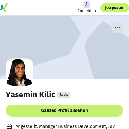
Job posten
Anmelden
Yasemin Kilic
Basis
Ganzes Profil ansehen
Angestellt, Manager Business Development, ATZ