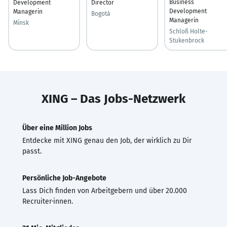
Business
Development
Director
Development
Managerin
Bogotá
Managerin
Minsk
Schloß Holte-
Stukenbrock
XING – Das Jobs-Netzwerk
Über eine Million Jobs
Entdecke mit XING genau den Job, der wirklich zu Dir
passt.
Persönliche Job-Angebote
Lass Dich finden von Arbeitgebern und über 20.000
Recruiter·innen.