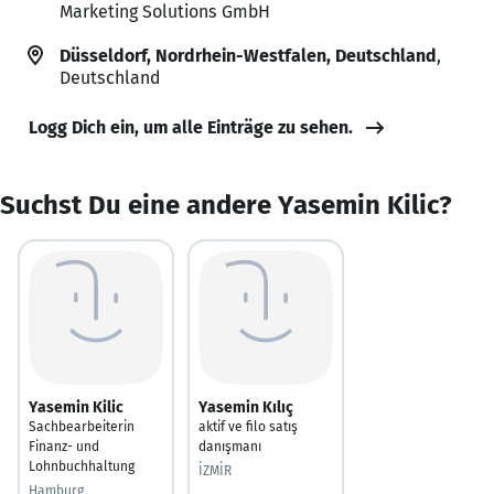
Marketing Solutions GmbH
Düsseldorf, Nordrhein-Westfalen, Deutschland
,
Deutschland
Logg Dich ein, um alle Einträge zu sehen.
Suchst Du eine andere Yasemin Kilic?
Yasemin Kilic
Yasemin Kılıç
Sachbearbeiterin
aktif ve filo satış
Finanz- und
danışmanı
Lohnbuchhaltung
İZMİR
Hamburg