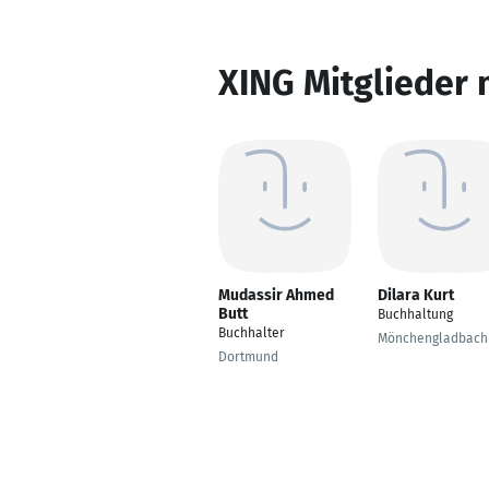
XING Mitglieder 
Mudassir Ahmed
Dilara Kurt
Butt
Buchhaltung
Buchhalter
Mönchengladbach
Dortmund