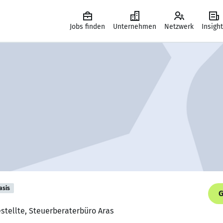
Jobs finden
Unternehmen
Netzwerk
Insigh
asis
G
stellte, Steuerberaterbüro Aras