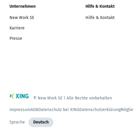
Unternehmen
Hilfe & Kontakt
New Work SE
Hilfe & Kontakt
Karriere
Presse
© New Work SE | Alle Rechte vorbehalten
Impressum
AGB
Datenschutz bei XING
Datenschutzerklärung
Mitgli
Sprache
Deutsch