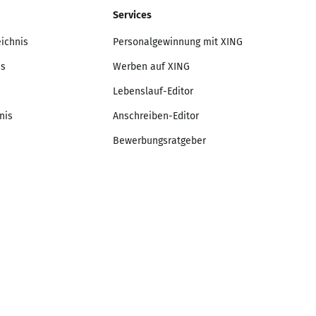
Services
eichnis
Personalgewinnung mit XING
is
Werben auf XING
Lebenslauf-Editor
nis
Anschreiben-Editor
Bewerbungsratgeber