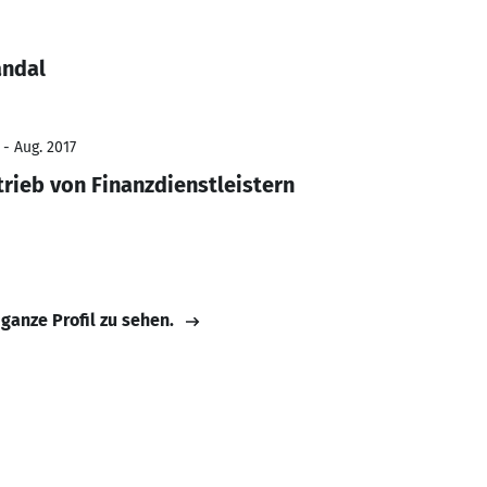
andal
 - Aug. 2017
ieb von Finanzdienstleistern
 ganze Profil zu sehen.