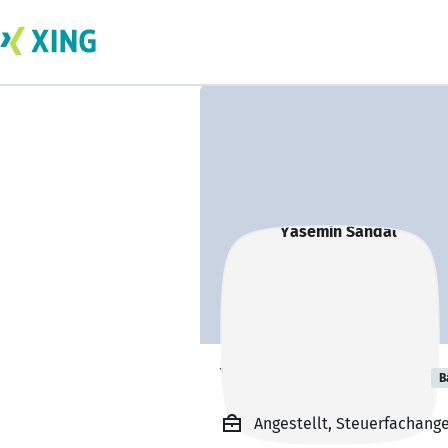
Yasemin Sandal
B
Angestellt, Steuerfachange