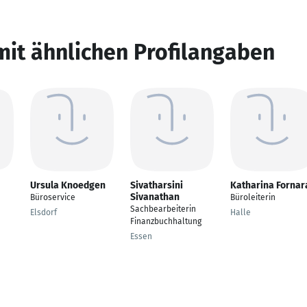
mit ähnlichen Profilangaben
Ursula Knoedgen
Sivatharsini
Katharina Fornar
Sivanathan
Büroservice
Büroleiterin
Sachbearbeiterin
Elsdorf
Halle
Finanzbuchhaltung
Essen