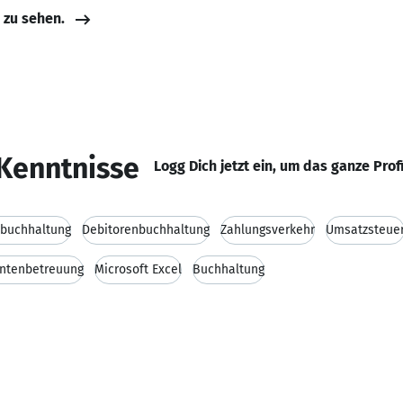
e zu sehen.
Kenntnisse
Logg Dich jetzt ein, um das ganze Prof
nbuchhaltung
Debitorenbuchhaltung
Zahlungsverkehr
Umsatzsteue
ntenbetreuung
Microsoft Excel
Buchhaltung