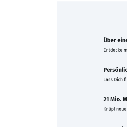
Über eine
Entdecke mi
Persönli
Lass Dich f
21 Mio. M
Knüpf neue 