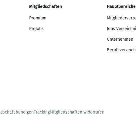
Mitgliedschaften
Hauptbereiche
Premium
Mitgliederverz
ProJobs
Jobs Verzeichn
Unternehmen
Berufsverzeich
edschaft kündigen
Tracking
Mitgliedschaften widerrufen