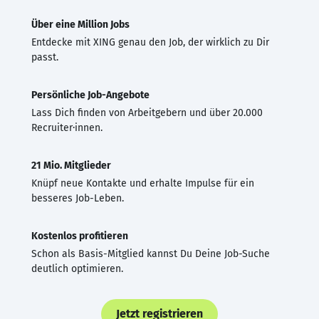
Über eine Million Jobs
Entdecke mit XING genau den Job, der wirklich zu Dir
passt.
Persönliche Job-Angebote
Lass Dich finden von Arbeitgebern und über 20.000
Recruiter·innen.
21 Mio. Mitglieder
Knüpf neue Kontakte und erhalte Impulse für ein
besseres Job-Leben.
Kostenlos profitieren
Schon als Basis-Mitglied kannst Du Deine Job-Suche
deutlich optimieren.
Jetzt registrieren