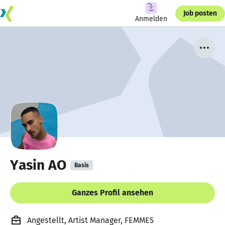
Job posten
Anmelden
Yasin AO
Basis
Ganzes Profil ansehen
Angestellt, Artist Manager, FEMME5