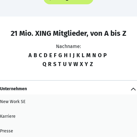
21 Mio. XING Mitglieder, von A bis Z
Nachname:
A
B
C
D
E
F
G
H
I
J
K
L
M
N
O
P
Q
R
S
T
U
V
W
X
Y
Z
Unternehmen
New Work SE
Karriere
Presse