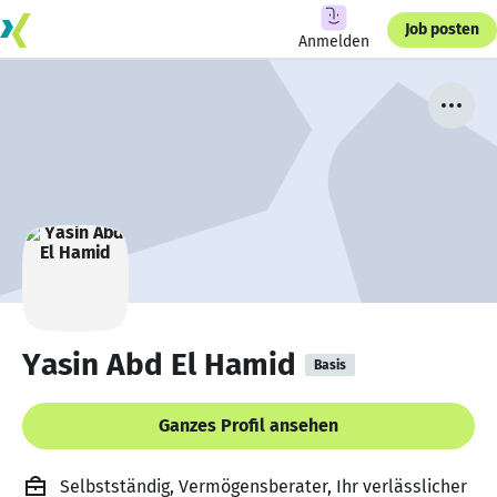
Job posten
Anmelden
Yasin Abd El Hamid
Basis
Ganzes Profil ansehen
Selbstständig, Vermögensberater, Ihr verlässlicher