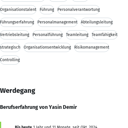
Organisationstalent
Führung
Personalverantwortung
Führungserfahrung
Personalmanagement
Abteilungsleitung
Vertriebsleitung
Personalführung
Teamleitung
Teamfähigkeit
strategisch
Organisationsentwicklung
Risikomanagement
Controlling
Werdegang
Berufserfahrung von Yasin Demir
Bis heute
1 Jahr und 11 Monate, seit Okt. 2024