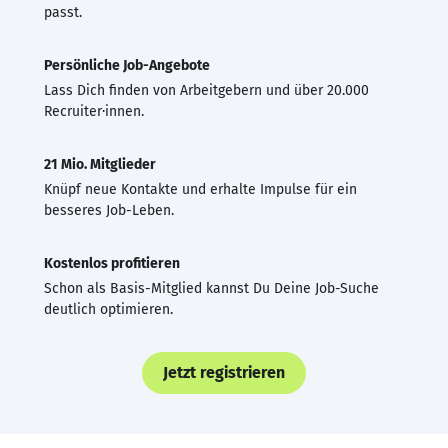
passt.
Persönliche Job-Angebote
Lass Dich finden von Arbeitgebern und über 20.000
Recruiter·innen.
21 Mio. Mitglieder
Knüpf neue Kontakte und erhalte Impulse für ein
besseres Job-Leben.
Kostenlos profitieren
Schon als Basis-Mitglied kannst Du Deine Job-Suche
deutlich optimieren.
Jetzt registrieren