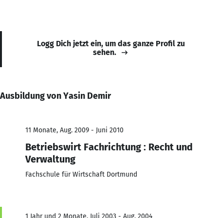
Logg Dich jetzt ein, um das ganze Profil zu
sehen.
Ausbildung von Yasin Demir
11 Monate, Aug. 2009 - Juni 2010
Betriebswirt Fachrichtung : Recht und
Verwaltung
Fachschule für Wirtschaft Dortmund
1 Jahr und 2 Monate, Juli 2003 - Aug. 2004