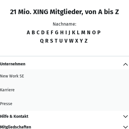
21 Mio. XING Mitglieder, von A bis Z
Nachname:
A
B
C
D
E
F
G
H
I
J
K
L
M
N
O
P
Q
R
S
T
U
V
W
X
Y
Z
Unternehmen
New Work SE
Karriere
Presse
Hilfe & Kontakt
Mitgliedschaften