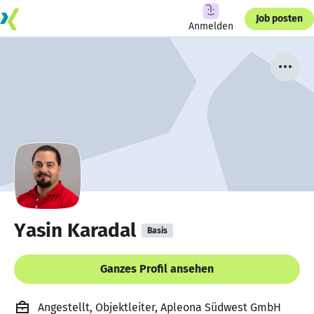
Job posten
Anmelden
Yasin Karadal
Basis
Ganzes Profil ansehen
Angestellt, Objektleiter, Apleona Südwest GmbH