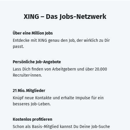
XING – Das Jobs-Netzwerk
Über eine Million Jobs
Entdecke mit XING genau den Job, der wirklich zu Dir
passt.
Persönliche Job-Angebote
Lass Dich finden von Arbeitgebern und über 20.000
Recruiter·innen.
21 Mio. Mitglieder
Knüpf neue Kontakte und erhalte Impulse für ein
besseres Job-Leben.
Kostenlos profitieren
Schon als Basis-Mitglied kannst Du Deine Job-Suche