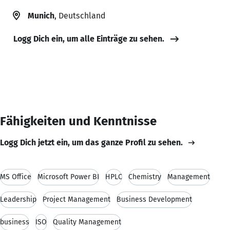
Munich
, Deutschland
Logg Dich ein, um alle Einträge zu sehen.
Fähigkeiten und Kenntnisse
Logg Dich jetzt ein, um das ganze Profil zu sehen.
MS Office
Microsoft Power BI
HPLC
Chemistry
Management
Leadership
Project Management
Business Development
business
ISO
Quality Management