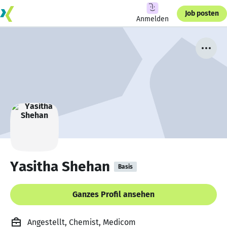
Job posten
Anmelden
Yasitha Shehan
Basis
Ganzes Profil ansehen
Angestellt, Chemist, Medicom