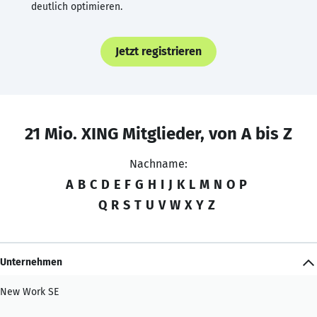
deutlich optimieren.
Jetzt registrieren
21 Mio. XING Mitglieder, von A bis Z
Nachname:
A
B
C
D
E
F
G
H
I
J
K
L
M
N
O
P
Q
R
S
T
U
V
W
X
Y
Z
Unternehmen
New Work SE