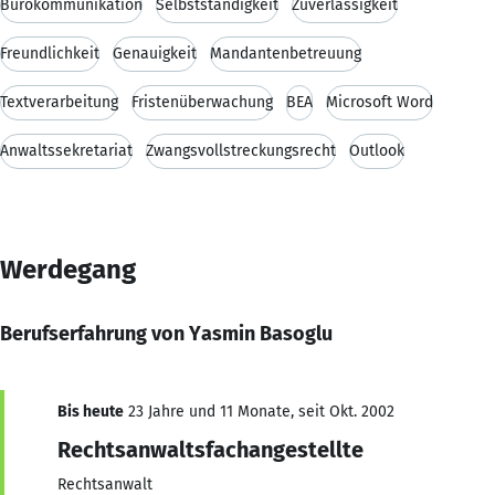
Bürokommunikation
Selbstständigkeit
Zuverlässigkeit
Freundlichkeit
Genauigkeit
Mandantenbetreuung
Textverarbeitung
Fristenüberwachung
BEA
Microsoft Word
Anwaltssekretariat
Zwangsvollstreckungsrecht
Outlook
Werdegang
Berufserfahrung von Yasmin Basoglu
Bis heute
23 Jahre und 11 Monate, seit Okt. 2002
Rechtsanwaltsfachangestellte
Rechtsanwalt