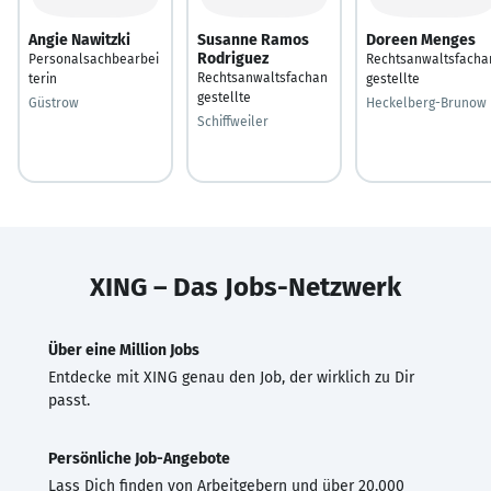
Angie Nawitzki
Susanne Ramos
Doreen Menges
Rodriguez
Personalsachbearbei
Rechtsanwaltsfacha
Rechtsanwaltsfachan
terin
gestellte
gestellte
Güstrow
Heckelberg-Brunow
Schiffweiler
XING – Das Jobs-Netzwerk
Über eine Million Jobs
Entdecke mit XING genau den Job, der wirklich zu Dir
passt.
Persönliche Job-Angebote
Lass Dich finden von Arbeitgebern und über 20.000