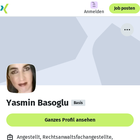
Job posten
Anmelden
Yasmin Basoglu
Basis
Ganzes Profil ansehen
Angestellt, Rechtsanwaltsfachangestellte,