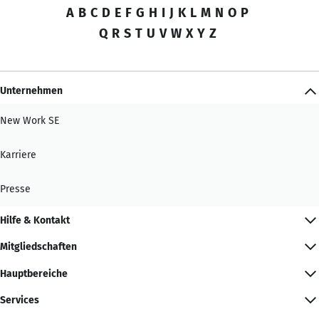
A
B
C
D
E
F
G
H
I
J
K
L
M
N
O
P
Q
R
S
T
U
V
W
X
Y
Z
Unternehmen
New Work SE
Karriere
Presse
Hilfe & Kontakt
Mitgliedschaften
Hauptbereiche
Services