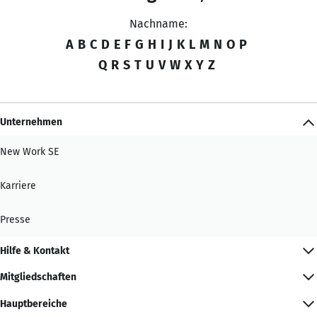
Nachname:
A
B
C
D
E
F
G
H
I
J
K
L
M
N
O
P
Q
R
S
T
U
V
W
X
Y
Z
Unternehmen
New Work SE
Karriere
Presse
Hilfe & Kontakt
Mitgliedschaften
Hauptbereiche