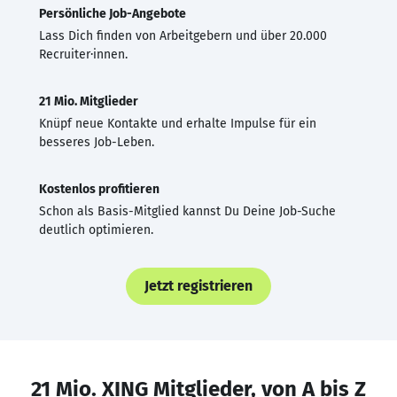
Persönliche Job-Angebote
Lass Dich finden von Arbeitgebern und über 20.000
Recruiter·innen.
21 Mio. Mitglieder
Knüpf neue Kontakte und erhalte Impulse für ein
besseres Job-Leben.
Kostenlos profitieren
Schon als Basis-Mitglied kannst Du Deine Job-Suche
deutlich optimieren.
Jetzt registrieren
21 Mio. XING Mitglieder, von A bis Z