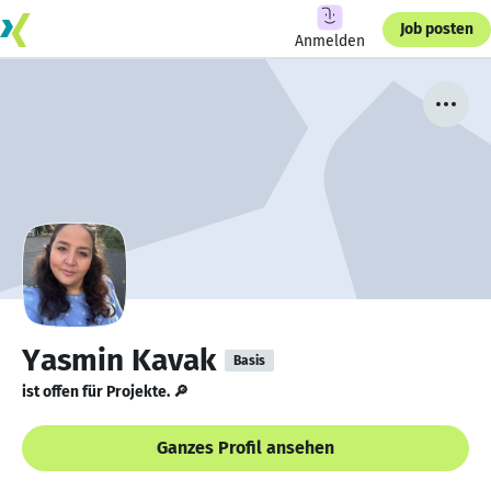
Job posten
Anmelden
Yasmin Kavak
Basis
ist offen für Projekte. 🔎
Ganzes Profil ansehen