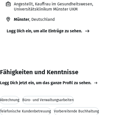
Angestellt, Kauffrau im Gesundheitswesen,
Universitätsklinikum Münster UKM
Münster
, Deutschland
Logg Dich ein, um alle Einträge zu sehen.
Fähigkeiten und Kenntnisse
Logg Dich jetzt ein, um das ganze Profil zu sehen.
Abrechnung
Büro- und Verwaltungsarbeiten
Telefonische Kundenbetreuung
Vorbereitende Buchhaltung