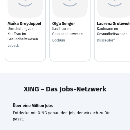
Maika Dreydoppel
Olga Senger
Laurenz Grotewol
Umschulung zur
Kauffrau im
Kaufmann im
Kauffrau im
Gesundheitswesen
Gesundheitswesen
Gesundheitswesen
Bochum
Düsseldorf
Lübeck
XING – Das Jobs-Netzwerk
Über eine Million Jobs
Entdecke mit XING genau den Job, der wirklich zu Dir
passt.