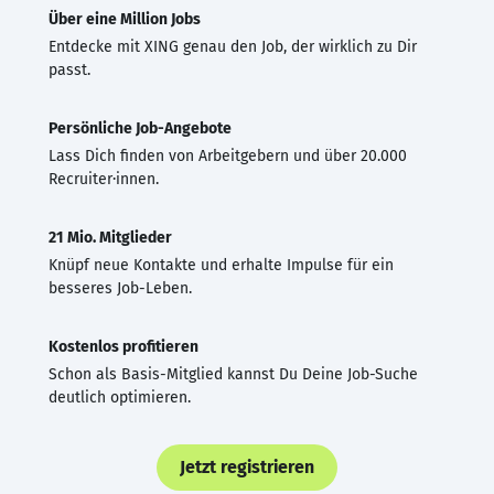
Über eine Million Jobs
Entdecke mit XING genau den Job, der wirklich zu Dir
passt.
Persönliche Job-Angebote
Lass Dich finden von Arbeitgebern und über 20.000
Recruiter·innen.
21 Mio. Mitglieder
Knüpf neue Kontakte und erhalte Impulse für ein
besseres Job-Leben.
Kostenlos profitieren
Schon als Basis-Mitglied kannst Du Deine Job-Suche
deutlich optimieren.
Jetzt registrieren