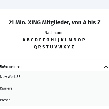
21 Mio. XING Mitglieder, von A bis Z
Nachname:
A
B
C
D
E
F
G
H
I
J
K
L
M
N
O
P
Q
R
S
T
U
V
W
X
Y
Z
Unternehmen
New Work SE
Karriere
Presse