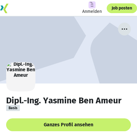
Job posten
Anmelden
Dipl.-Ing. Yasmine Ben Ameur
Basis
Ganzes Profil ansehen