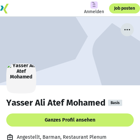
Job posten
Anmelden
Yasser Ali Atef Mohamed
Basis
Ganzes Profil ansehen
Angestellt, Barman, Restaurant Plenum