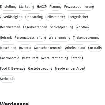
Einstellung
Marketing
HACCP
Planung
Prozessoptimierung
Zuverlässigkeit
Onboarding
Selbststarter
Energetischer
Beschwerden
Lagerbeständen
Schichtplanung
Workflow
Getränk
Personalbeschaffung
Wareneingang
Thekenbedienung
Maschinen
Inventur
Menschenkenntnis
Arbeitsablauf
Cocktails
Gastronomie
Restaurant
Restaurantleitung
Catering
Food & Beverage
Gästebetreuung
Freude an der Arbeit
Seriosität
Werdegang