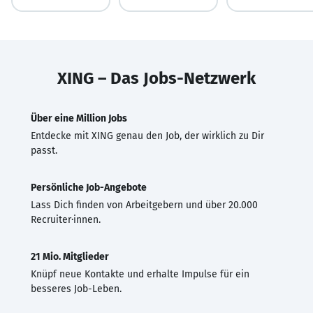
XING – Das Jobs-Netzwerk
Über eine Million Jobs
Entdecke mit XING genau den Job, der wirklich zu Dir
passt.
Persönliche Job-Angebote
Lass Dich finden von Arbeitgebern und über 20.000
Recruiter·innen.
21 Mio. Mitglieder
Knüpf neue Kontakte und erhalte Impulse für ein
besseres Job-Leben.