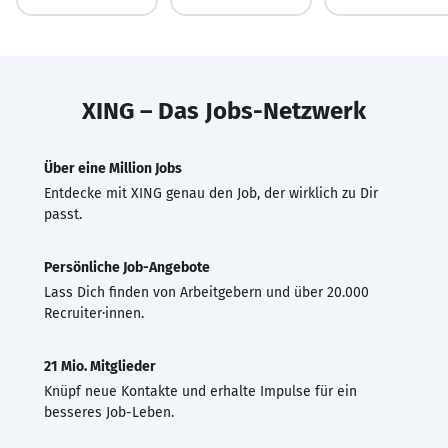
XING – Das Jobs-Netzwerk
Über eine Million Jobs
Entdecke mit XING genau den Job, der wirklich zu Dir
passt.
Persönliche Job-Angebote
Lass Dich finden von Arbeitgebern und über 20.000
Recruiter·innen.
21 Mio. Mitglieder
Knüpf neue Kontakte und erhalte Impulse für ein
besseres Job-Leben.