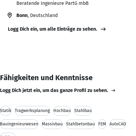
Beratende Ingenieure PartG mbB
Bonn
, Deutschland
Logg Dich ein, um alle Einträge zu sehen.
Fähigkeiten und Kenntnisse
Logg Dich jetzt ein, um das ganze Profil zu sehen.
Statik
Tragwerksplanung
Hochbau
Stahlbau
Bauingenieurwesen
Massivbau
Stahlbetonbau
FEM
AutoCAD