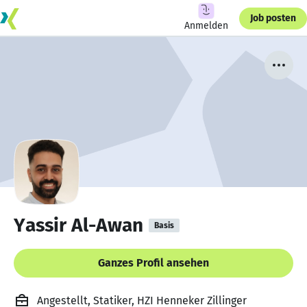
Job posten
Anmelden
Yassir Al-Awan
Basis
Ganzes Profil ansehen
Angestellt, Statiker, HZI Henneker Zillinger