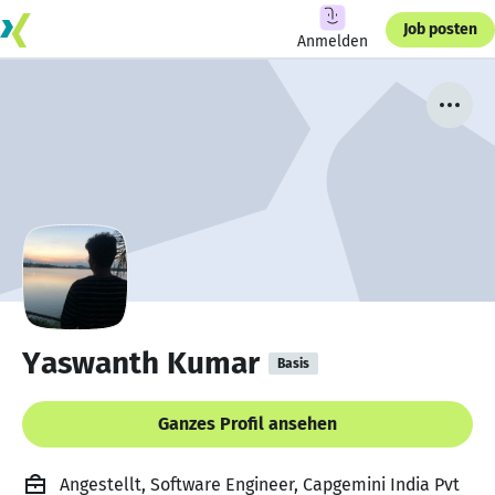
Job posten
Anmelden
Yaswanth Kumar
Basis
Ganzes Profil ansehen
Angestellt, Software Engineer, Capgemini India Pvt