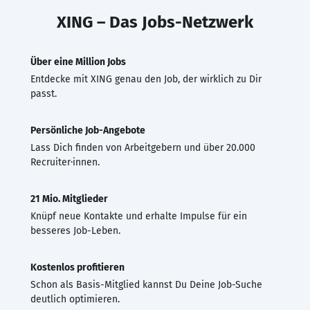
XING – Das Jobs-Netzwerk
Über eine Million Jobs
Entdecke mit XING genau den Job, der wirklich zu Dir
passt.
Persönliche Job-Angebote
Lass Dich finden von Arbeitgebern und über 20.000
Recruiter·innen.
21 Mio. Mitglieder
Knüpf neue Kontakte und erhalte Impulse für ein
besseres Job-Leben.
Kostenlos profitieren
Schon als Basis-Mitglied kannst Du Deine Job-Suche
deutlich optimieren.