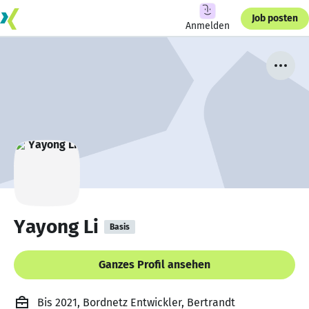
Job posten
Anmelden
Yayong Li
Basis
Ganzes Profil ansehen
Bis 2021, Bordnetz Entwickler, Bertrandt