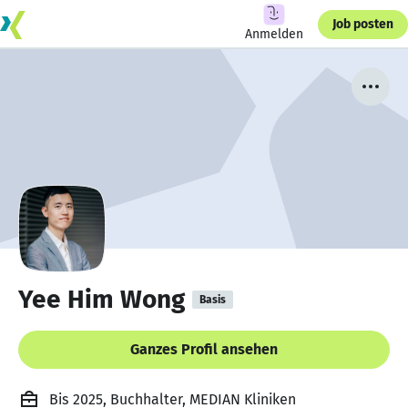
Job posten
Anmelden
Yee Him Wong
Basis
Ganzes Profil ansehen
Bis 2025, Buchhalter, MEDIAN Kliniken