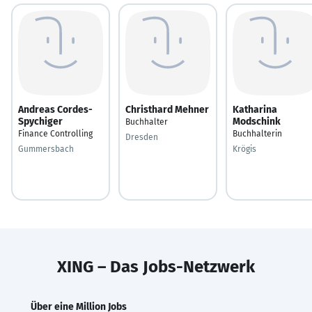
Andreas Cordes-
Christhard Mehner
Katharina
Spychiger
Modschink
Buchhalter
Finance Controlling
Buchhalterin
Dresden
Gummersbach
Krögis
XING – Das Jobs-Netzwerk
Über eine Million Jobs