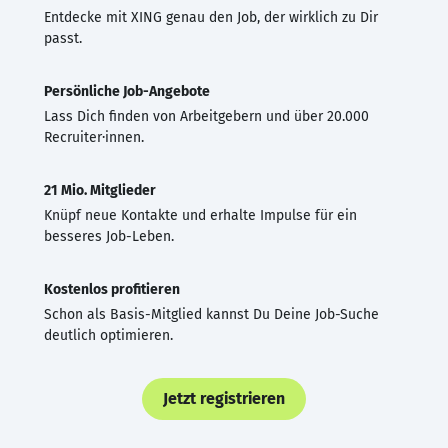
Entdecke mit XING genau den Job, der wirklich zu Dir
passt.
Persönliche Job-Angebote
Lass Dich finden von Arbeitgebern und über 20.000
Recruiter·innen.
21 Mio. Mitglieder
Knüpf neue Kontakte und erhalte Impulse für ein
besseres Job-Leben.
Kostenlos profitieren
Schon als Basis-Mitglied kannst Du Deine Job-Suche
deutlich optimieren.
Jetzt registrieren