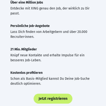
Über eine Million Jobs
Entdecke mit XING genau den Job, der wirklich zu Dir
passt.
Persönliche Job-Angebote
Lass Dich finden von Arbeitgebern und über 20.000
Recruiter·innen.
21 Mio. Mitglieder
Knüpf neue Kontakte und erhalte Impulse für ein
besseres Job-Leben.
Kostenlos profitieren
Schon als Basis-Mitglied kannst Du Deine Job-Suche
deutlich optimieren.
Jetzt registrieren