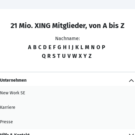
21 Mio. XING Mitglieder, von A bis Z
Nachname:
A
B
C
D
E
F
G
H
I
J
K
L
M
N
O
P
Q
R
S
T
U
V
W
X
Y
Z
Unternehmen
New Work SE
Karriere
Presse