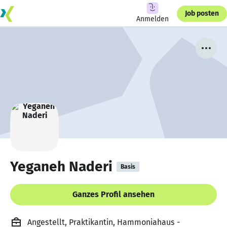
Job posten
Anmelden
Yeganeh Naderi
Basis
Ganzes Profil ansehen
Angestellt, Praktikantin, Hammoniahaus -