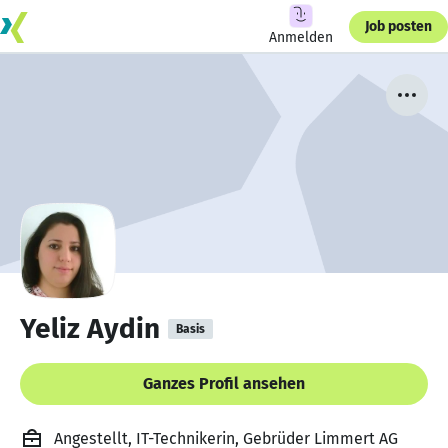
Job posten
Anmelden
Yeliz Aydin
Basis
Ganzes Profil ansehen
Angestellt, IT-Technikerin, Gebrüder Limmert AG