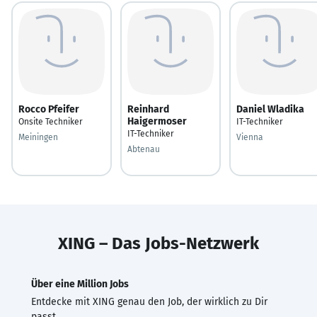
Rocco Pfeifer
Reinhard
Daniel Wladika
Haigermoser
Onsite Techniker
IT-Techniker
IT-Techniker
Meiningen
Vienna
Abtenau
XING – Das Jobs-Netzwerk
Über eine Million Jobs
Entdecke mit XING genau den Job, der wirklich zu Dir
passt.