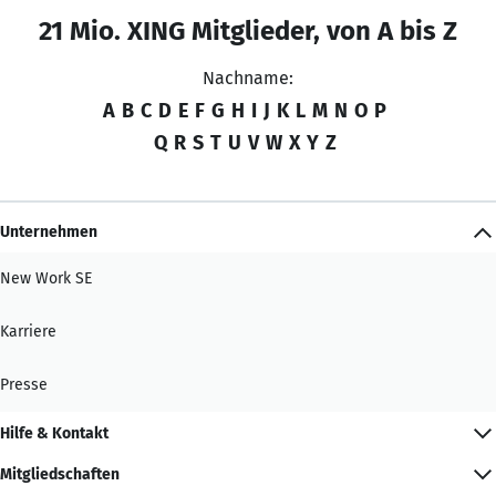
21 Mio. XING Mitglieder, von A bis Z
Nachname:
A
B
C
D
E
F
G
H
I
J
K
L
M
N
O
P
Q
R
S
T
U
V
W
X
Y
Z
Unternehmen
New Work SE
Karriere
Presse
Hilfe & Kontakt
Mitgliedschaften