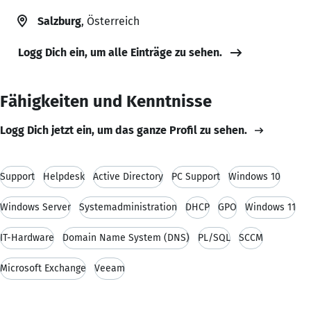
Salzburg
, Österreich
Logg Dich ein, um alle Einträge zu sehen.
Fähigkeiten und Kenntnisse
Logg Dich jetzt ein, um das ganze Profil zu sehen.
Support
Helpdesk
Active Directory
PC Support
Windows 10
Windows Server
Systemadministration
DHCP
GPO
Windows 11
IT-Hardware
Domain Name System (DNS)
PL/SQL
SCCM
Microsoft Exchange
Veeam