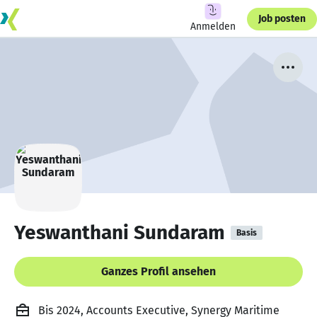
Job posten
Anmelden
Yeswanthani Sundaram
Basis
Ganzes Profil ansehen
Bis 2024, Accounts Executive, Synergy Maritime