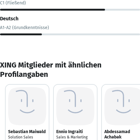
C1 (Fließend)
Deutsch
A1-A2 (Grundkenntnisse)
XING Mitglieder mit ähnlichen
Profilangaben
Sebastian Maiwald
Ennio Ingraiti
Abdessamad
Achabak
Solution Sales
Sales & Marketing