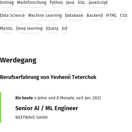
Vortrag
Marktforschung
Python
Java
SQL
JavaScript
Data Science
Machine Learning
Database
Backend
HTML
CSS
MySQL
Deep learning
jQuery
Git
Werdegang
Berufserfahrung von Yevhenii Teterchuk
Bis heute
4 Jahre und 8 Monate, seit Jan. 2022
Senior AI / ML Engineer
NEXTWAVE GmbH