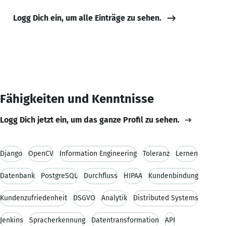
Logg Dich ein, um alle Einträge zu sehen.
Fähigkeiten und Kenntnisse
Logg Dich jetzt ein, um das ganze Profil zu sehen.
Django
OpenCV
Information Engineering
Toleranz
Lernen
Datenbank
PostgreSQL
Durchfluss
HIPAA
Kundenbindung
Kundenzufriedenheit
DSGVO
Analytik
Distributed Systems
Jenkins
Spracherkennung
Datentransformation
API