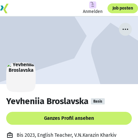
Job posten
Anmelden
Yevheniia Broslavska
Basis
Ganzes Profil ansehen
Bis 2023, English Teacher, V.N.Karazin Kharkiv