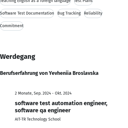
Teaching English as a foreign language
Test Plans
Software Test Documentation
Bug Tracking
Reliability
Commitment
Werdegang
Berufserfahrung von Yevheniia Broslavska
2 Monate, Sep. 2024 - Okt. 2024
software test automation engineer,
software qa engineer
AIT-TR Technology School