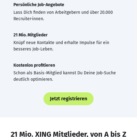
Persönliche Job-Angebote
Lass Dich finden von Arbeitgebern und über 20.000
Recruiter·innen.
21 Mio. Mitglieder
Knüpf neue Kontakte und erhalte Impulse für ein
besseres Job-Leben.
Kostenlos profitieren
Schon als Basis-Mitglied kannst Du Deine Job-Suche
deutlich optimieren.
Jetzt registrieren
21 Mio. XING Mitglieder, von A bis Z