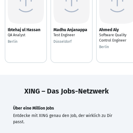
Ibtehaj ul Hassan
Madhu Anjanappa
Ahmed Aly
QA Analyst
Test Engineer
Software Quality
Control Engineer
Berlin
Düsseldorf
Berlin
XING – Das Jobs-Netzwerk
Über eine Million Jobs
Entdecke mit XING genau den Job, der wirklich zu Dir
passt.