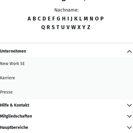
Nachname:
A
B
C
D
E
F
G
H
I
J
K
L
M
N
O
P
Q
R
S
T
U
V
W
X
Y
Z
Unternehmen
New Work SE
Karriere
Presse
Hilfe & Kontakt
Mitgliedschaften
Hauptbereiche