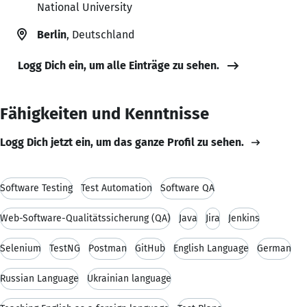
National University
Berlin
, Deutschland
Logg Dich ein, um alle Einträge zu sehen.
Fähigkeiten und Kenntnisse
Logg Dich jetzt ein, um das ganze Profil zu sehen.
Software Testing
Test Automation
Software QA
Web-Software-Qualitätssicherung (QA)
Java
Jira
Jenkins
Selenium
TestNG
Postman
GitHub
English Language
German
Russian Language
Ukrainian language