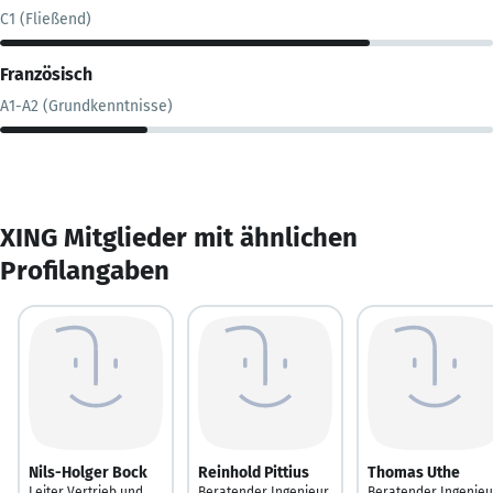
C1 (Fließend)
Französisch
A1-A2 (Grundkenntnisse)
XING Mitglieder mit ähnlichen
Profilangaben
Nils-Holger Bock
Reinhold Pittius
Thomas Uthe
Leiter Vertrieb und
Beratender Ingenieur
Beratender Ingenieu