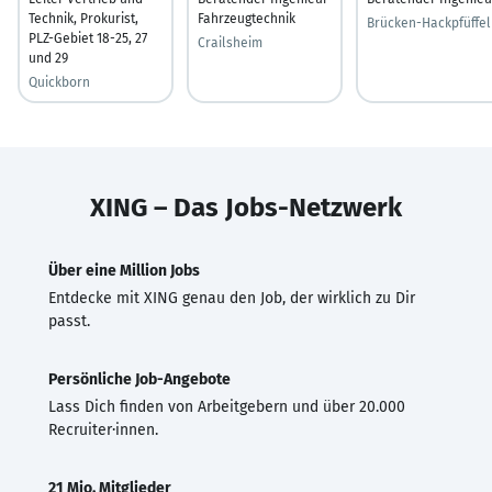
Technik, Prokurist,
Fahrzeugtechnik
Brücken-Hackpfüffel
PLZ-Gebiet 18-25, 27
Crailsheim
und 29
Quickborn
XING – Das Jobs-Netzwerk
Über eine Million Jobs
Entdecke mit XING genau den Job, der wirklich zu Dir
passt.
Persönliche Job-Angebote
Lass Dich finden von Arbeitgebern und über 20.000
Recruiter·innen.
21 Mio. Mitglieder