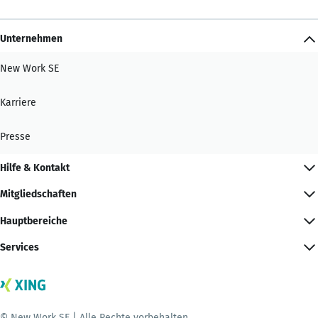
Unternehmen
New Work SE
Karriere
Presse
Hilfe & Kontakt
Mitgliedschaften
Hauptbereiche
Services
© New Work SE | Alle Rechte vorbehalten