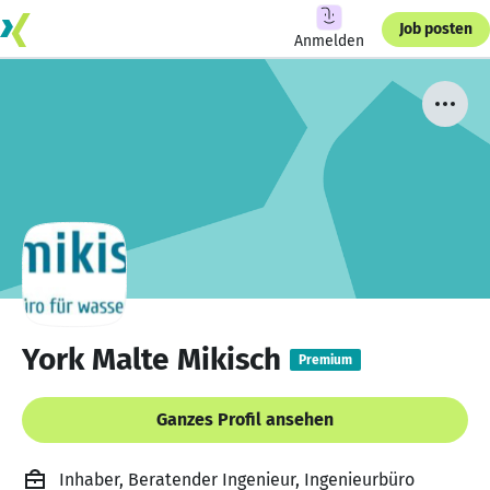
Job posten
Anmelden
York Malte Mikisch
Premium
Ganzes Profil ansehen
Inhaber, Beratender Ingenieur, Ingenieurbüro