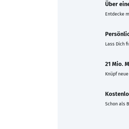
Über eine
Entdecke mi
Persönli
Lass Dich f
21 Mio. M
Knüpf neue 
Kostenlo
Schon als B