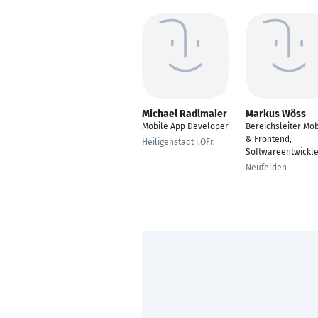
Michael Radlmaier
Markus Wöss
Mobile App Developer
Bereichsleiter Mob
& Frontend,
Heiligenstadt i.OFr.
Softwareentwickle
Neufelden