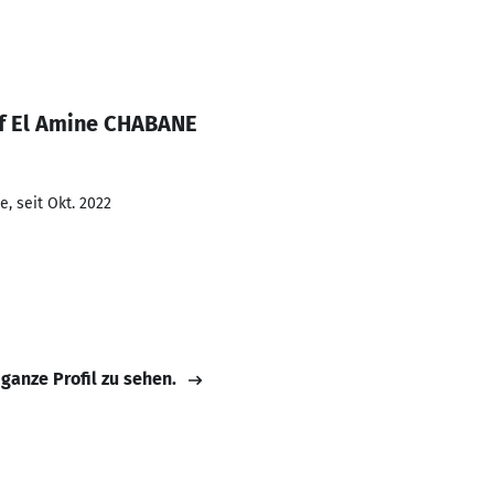
ef El Amine CHABANE
, seit Okt. 2022
 ganze Profil zu sehen.