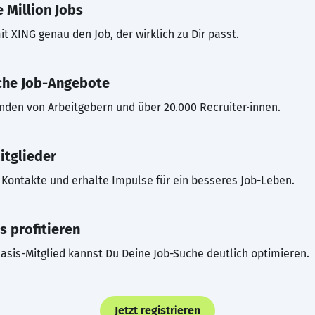
 Million Jobs
t XING genau den Job, der wirklich zu Dir passt.
che Job-Angebote
inden von Arbeitgebern und über 20.000 Recruiter·innen.
itglieder
Kontakte und erhalte Impulse für ein besseres Job-Leben.
s profitieren
asis-Mitglied kannst Du Deine Job-Suche deutlich optimieren.
Jetzt registrieren