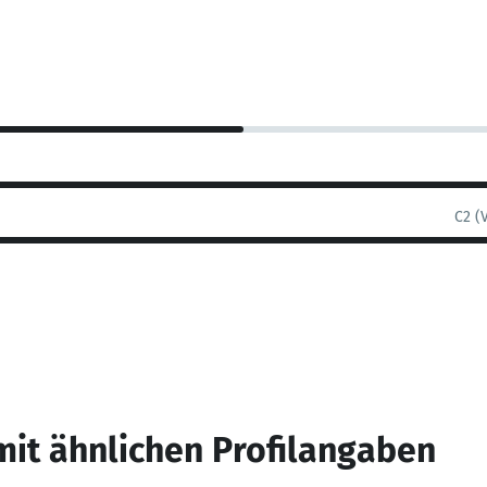
C2 (
mit ähnlichen Profilangaben