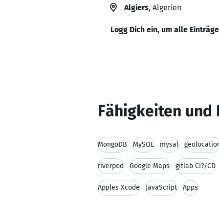
Algiers
, Algerien
Logg Dich ein, um alle Einträg
Fähigkeiten und 
MongoDB
MySQL
mysal
geolocatio
riverpod
Google Maps
gitlab CI?/CD
Apples Xcode
JavaScript
Apps