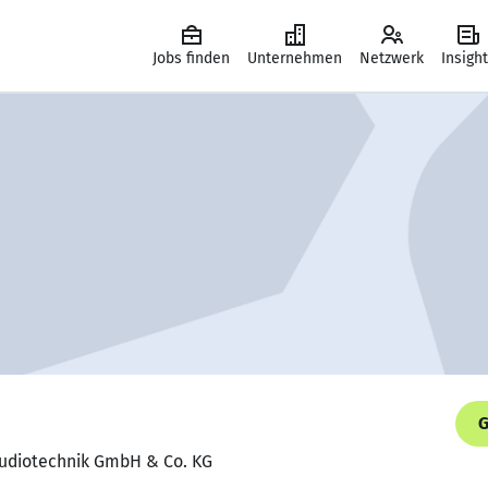
Jobs finden
Unternehmen
Netzwerk
Insigh
G
audiotechnik GmbH & Co. KG