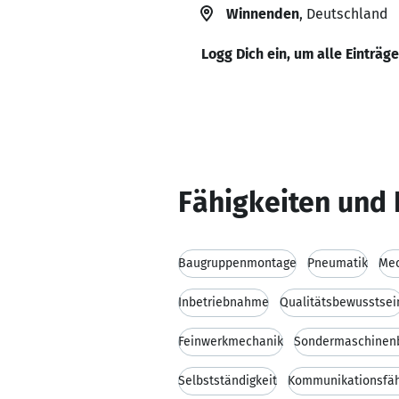
Winnenden
, Deutschland
Logg Dich ein, um alle Einträg
Fähigkeiten und 
Baugruppenmontage
Pneumatik
Mec
Inbetriebnahme
Qualitätsbewusstsei
Feinwerkmechanik
Sondermaschinen
Selbstständigkeit
Kommunikationsfäh