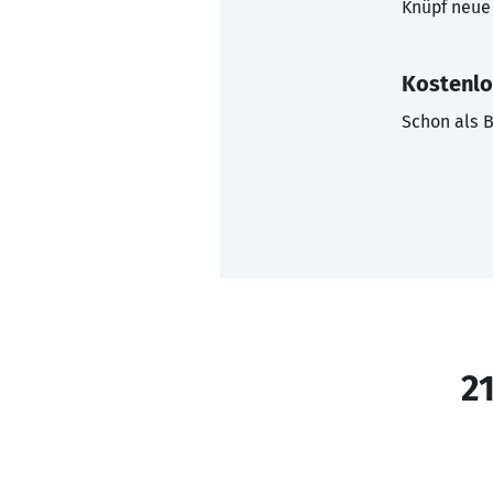
Knüpf neue 
Kostenlo
Schon als B
21