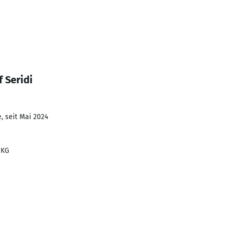
 Seridi
, seit Mai 2024
 KG