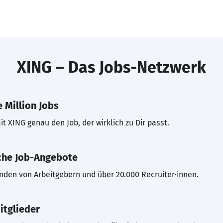
XING – Das Jobs-Netzwerk
 Million Jobs
t XING genau den Job, der wirklich zu Dir passt.
che Job-Angebote
inden von Arbeitgebern und über 20.000 Recruiter·innen.
itglieder