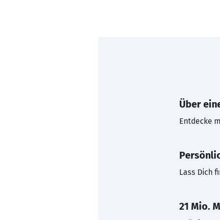
Über eine
Entdecke mi
Persönli
Lass Dich f
21 Mio. M