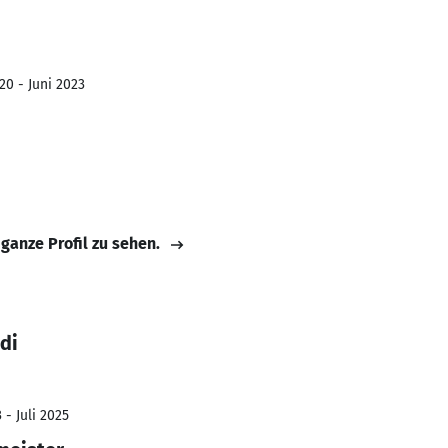
20 - Juni 2023
 ganze Profil zu sehen.
di
 - Juli 2025