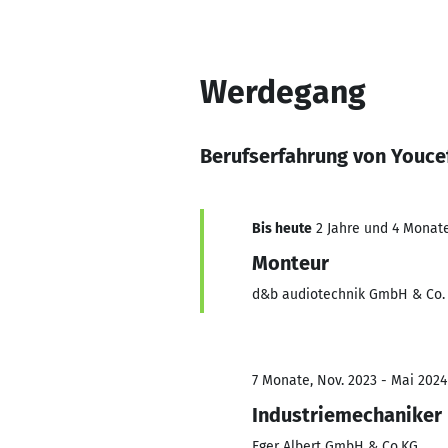
Werdegang
Berufserfahrung von Youcef
Bis heute
2 Jahre und 4 Monate
Monteur
d&b audiotechnik GmbH & Co.
7 Monate, Nov. 2023 - Mai 2024
Industriemechaniker
Eger Albert GmbH & Co.KG