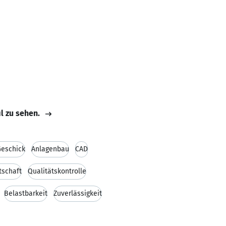
il zu sehen.
Geschick
Anlagenbau
CAD
tschaft
Qualitätskontrolle
Belastbarkeit
Zuverlässigkeit